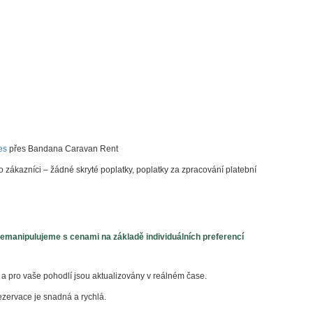
es
přes Bandana Caravan Rent
o zákazníci – žádné skryté poplatky, poplatky za zpracování platební
Nemanipulujeme s cenami na základě individuálních preferencí
 pro vaše pohodlí jsou aktualizovány v reálném čase.
ezervace je snadná a rychlá.