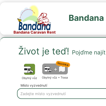
Bandana 
Bandana Caravan Rent
Život je teď!
Pojďme nají
Novinka
+
Obytný vůz + Trasa
Obytný vůz
Místo vyzvednutí