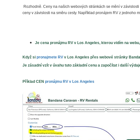
Rozhodně. Ceny na našich webových stránkách se mění v závislosti n
ceny v závislosti na směru cesty. Například pronájem RV z jednoho 
Je
cena pronájmu RV v Los Angeles
, kterou vidím na webu
Když si
pronajmete RV
v Los Angeles přes webové stránky Bandan
Je zásadní vzít v úvahu tuto základní cenu a započítat i další výdaj
Příklad CEN
pronájmu RV v Los Angeles