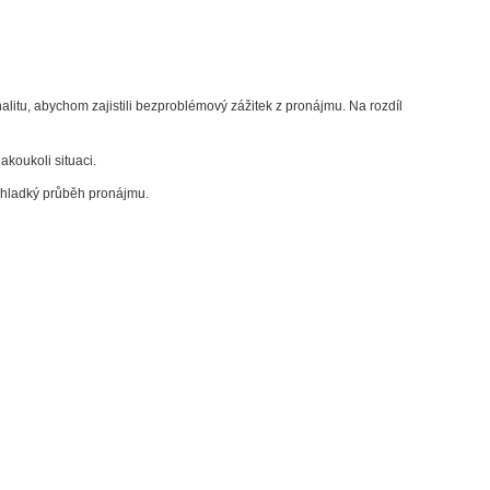
alitu, abychom zajistili bezproblémový zážitek z pronájmu. Na rozdíl
koukoli situaci.
o hladký průběh pronájmu.