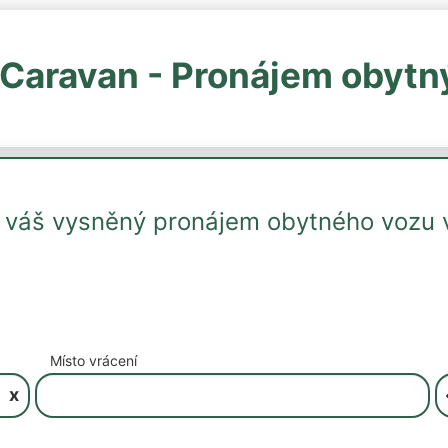
Caravan - Pronájem obytn
t váš vysněný pronájem obytného vozu 
Místo vrácení
x