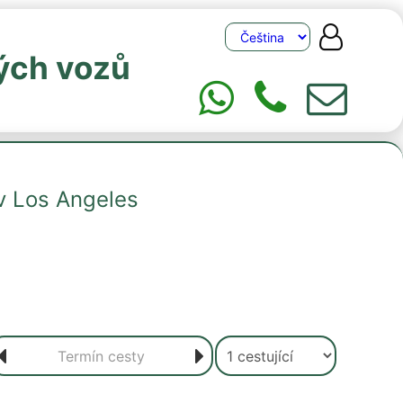
ých vozů
v Los Angeles