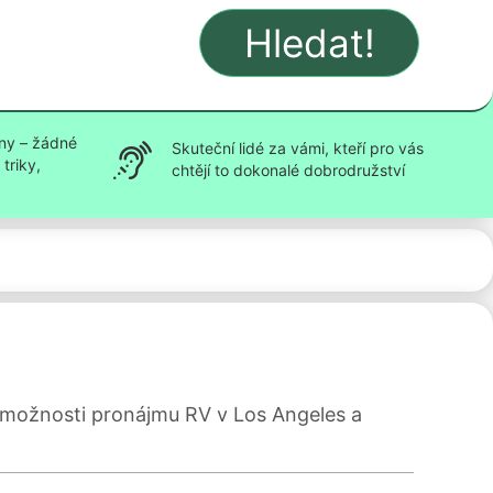
Hledat!
ny – žádné
Skuteční lidé za vámi, kteří pro vás
triky,
chtějí to dokonalé dobrodružství
í možnosti pronájmu RV v Los Angeles a