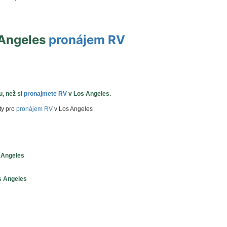
 Angeles
pronájem RV
u, než si
pronajmete RV
v Los Angeles
.
ty pro
pronájem RV
v Los Angeles
 Angeles
s Angeles