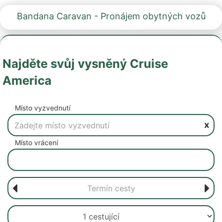
Bandana Caravan - Pronájem obytných vozů
Najděte svůj vysněný Cruise
America
Místo vyzvednutí
x
Místo vrácení