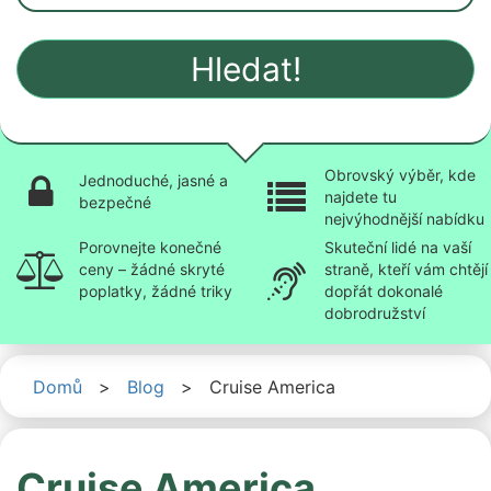
Hledat!
Obrovský výběr, kde
Jednoduché, jasné a
najdete tu
bezpečné
nejvýhodnější nabídku
Porovnejte konečné
Skuteční lidé na vaší
ceny – žádné skryté
straně, kteří vám chtějí
poplatky, žádné triky
dopřát dokonalé
dobrodružství
Domů
>
Blog
>
Cruise America
Cruise America