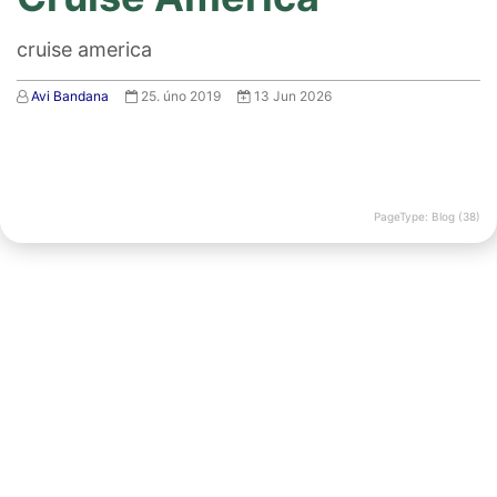
cruise america
Avi Bandana
25. úno 2019
13 Jun 2026
PageType: Blog (38)