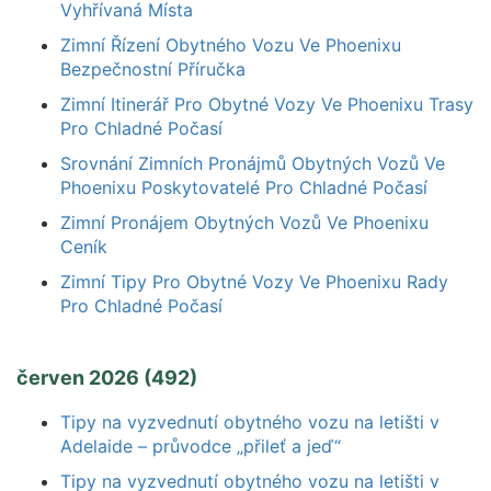
Vyhřívaná Místa
Zimní Řízení Obytného Vozu Ve Phoenixu
Bezpečnostní Příručka
Zimní Itinerář Pro Obytné Vozy Ve Phoenixu Trasy
Pro Chladné Počasí
Srovnání Zimních Pronájmů Obytných Vozů Ve
Phoenixu Poskytovatelé Pro Chladné Počasí
Zimní Pronájem Obytných Vozů Ve Phoenixu
Ceník
Zimní Tipy Pro Obytné Vozy Ve Phoenixu Rady
Pro Chladné Počasí
červen 2026 (492)
Tipy na vyzvednutí obytného vozu na letišti v
Adelaide – průvodce „přileť a jeď“
Tipy na vyzvednutí obytného vozu na letišti v