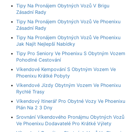
Tipy Na Pronájem Obytných Vozů V Brigu
Zásadní Rady
Tipy Na Pronájem Obytných Vozů Ve Phoenixu
Zásadní Rady
Tipy Na Pronájem Obytných Vozů Ve Phoenixu
Jak Najít Nejlepší Nabídky
Tipy Pro Seniory Ve Phoenixu S Obytným Vozem
Pohodlné Cestování
Víkendové Kempování S Obytným Vozem Ve
Phoenixu Krátké Pobyty
Víkendové Jízdy Obytným Vozem Ve Phoenixu
Rychlé Trasy
Víkendový Itinerář Pro Obytné Vozy Ve Phoenixu
Plán Na 2 3 Dny
Srovnání Víkendového Pronájmu Obytných Vozů
Ve Phoenixu Dodavatelé Pro Krátké Výlety