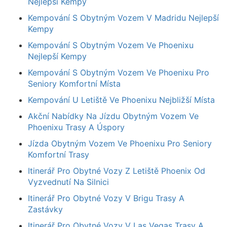
Nejlepší Kempy
Kempování S Obytným Vozem V Madridu Nejlepší
Kempy
Kempování S Obytným Vozem Ve Phoenixu
Nejlepší Kempy
Kempování S Obytným Vozem Ve Phoenixu Pro
Seniory Komfortní Místa
Kempování U Letiště Ve Phoenixu Nejbližší Místa
Akční Nabídky Na Jízdu Obytným Vozem Ve
Phoenixu Trasy A Úspory
Jízda Obytným Vozem Ve Phoenixu Pro Seniory
Komfortní Trasy
Itinerář Pro Obytné Vozy Z Letiště Phoenix Od
Vyzvednutí Na Silnici
Itinerář Pro Obytné Vozy V Brigu Trasy A
Zastávky
Itinerář Pro Obytné Vozy V Las Vegas Trasy A