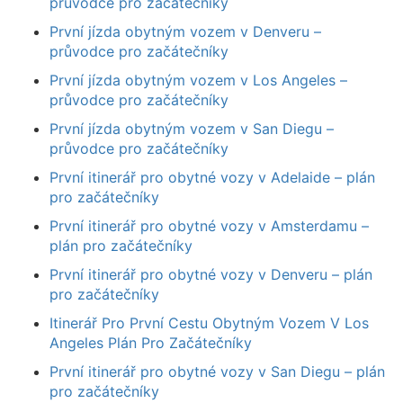
průvodce pro začátečníky
První jízda obytným vozem v Denveru –
průvodce pro začátečníky
První jízda obytným vozem v Los Angeles –
průvodce pro začátečníky
První jízda obytným vozem v San Diegu –
průvodce pro začátečníky
První itinerář pro obytné vozy v Adelaide – plán
pro začátečníky
První itinerář pro obytné vozy v Amsterdamu –
plán pro začátečníky
První itinerář pro obytné vozy v Denveru – plán
pro začátečníky
Itinerář Pro První Cestu Obytným Vozem V Los
Angeles Plán Pro Začátečníky
První itinerář pro obytné vozy v San Diegu – plán
pro začátečníky