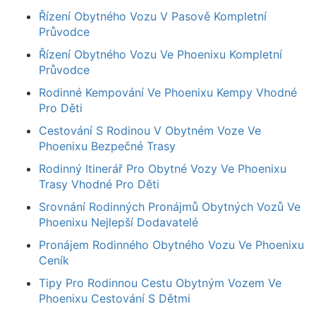
Řízení Obytného Vozu V Pasově Kompletní
Průvodce
Řízení Obytného Vozu Ve Phoenixu Kompletní
Průvodce
Rodinné Kempování Ve Phoenixu Kempy Vhodné
Pro Děti
Cestování S Rodinou V Obytném Voze Ve
Phoenixu Bezpečné Trasy
Rodinný Itinerář Pro Obytné Vozy Ve Phoenixu
Trasy Vhodné Pro Děti
Srovnání Rodinných Pronájmů Obytných Vozů Ve
Phoenixu Nejlepší Dodavatelé
Pronájem Rodinného Obytného Vozu Ve Phoenixu
Ceník
Tipy Pro Rodinnou Cestu Obytným Vozem Ve
Phoenixu Cestování S Dětmi