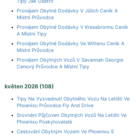
Tipy Jak Ušetřit
Pronájem Obytné Dodávky V Jülich Ceník A
Místní Průvodce
Pronájem Obytné Dodávky V Kressbronnu Ceník
A Místní Tipy
Pronájem Obytné Dodávky Ve Wittenu Ceník A
Místní Průvodce
Pronájem Obytných Vozů V Savannah Georgie
Cenový Průvodce A Místní Tipy
květen 2026 (108)
Tipy Na Vyzvednutí Obytného Vozu Na Letišti Ve
Phoenixu Průvodce Fly And Drive
Srovnání Půjčoven Obytných Vozů Na Letišti Ve
Phoenixu Poskytovatelé
Cestování Obytným Vozem Ve Phoenixu S