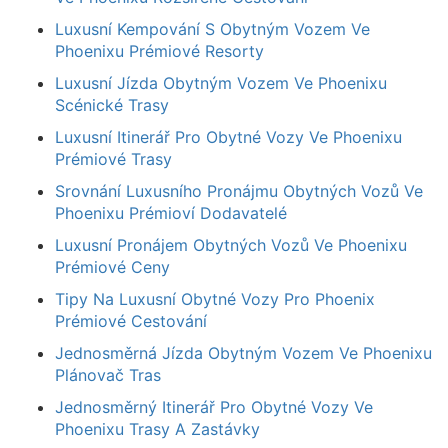
Luxusní Kempování S Obytným Vozem Ve
Phoenixu Prémiové Resorty
Luxusní Jízda Obytným Vozem Ve Phoenixu
Scénické Trasy
Luxusní Itinerář Pro Obytné Vozy Ve Phoenixu
Prémiové Trasy
Srovnání Luxusního Pronájmu Obytných Vozů Ve
Phoenixu Prémioví Dodavatelé
Luxusní Pronájem Obytných Vozů Ve Phoenixu
Prémiové Ceny
Tipy Na Luxusní Obytné Vozy Pro Phoenix
Prémiové Cestování
Jednosměrná Jízda Obytným Vozem Ve Phoenixu
Plánovač Tras
Jednosměrný Itinerář Pro Obytné Vozy Ve
Phoenixu Trasy A Zastávky