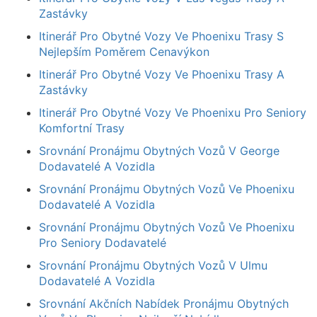
Zastávky
Itinerář Pro Obytné Vozy Ve Phoenixu Trasy S
Nejlepším Poměrem Cenavýkon
Itinerář Pro Obytné Vozy Ve Phoenixu Trasy A
Zastávky
Itinerář Pro Obytné Vozy Ve Phoenixu Pro Seniory
Komfortní Trasy
Srovnání Pronájmu Obytných Vozů V George
Dodavatelé A Vozidla
Srovnání Pronájmu Obytných Vozů Ve Phoenixu
Dodavatelé A Vozidla
Srovnání Pronájmu Obytných Vozů Ve Phoenixu
Pro Seniory Dodavatelé
Srovnání Pronájmu Obytných Vozů V Ulmu
Dodavatelé A Vozidla
Srovnání Akčních Nabídek Pronájmu Obytných