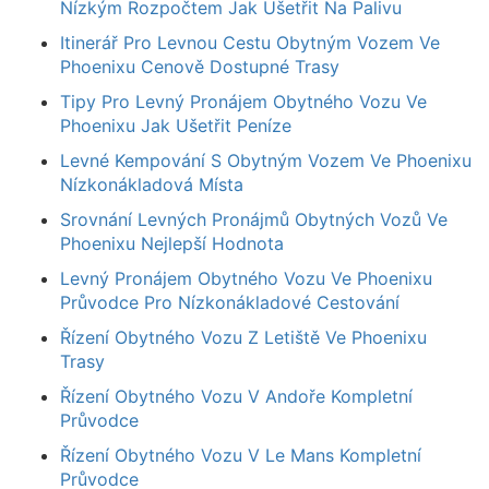
Nízkým Rozpočtem Jak Ušetřit Na Palivu
Itinerář Pro Levnou Cestu Obytným Vozem Ve
Phoenixu Cenově Dostupné Trasy
Tipy Pro Levný Pronájem Obytného Vozu Ve
Phoenixu Jak Ušetřit Peníze
Levné Kempování S Obytným Vozem Ve Phoenixu
Nízkonákladová Místa
Srovnání Levných Pronájmů Obytných Vozů Ve
Phoenixu Nejlepší Hodnota
Levný Pronájem Obytného Vozu Ve Phoenixu
Průvodce Pro Nízkonákladové Cestování
Řízení Obytného Vozu Z Letiště Ve Phoenixu
Trasy
Řízení Obytného Vozu V Andoře Kompletní
Průvodce
Řízení Obytného Vozu V Le Mans Kompletní
Průvodce