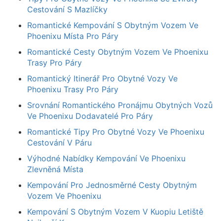
Cestování S Mazlíčky
Romantické Kempování S Obytným Vozem Ve
Phoenixu Místa Pro Páry
Romantické Cesty Obytným Vozem Ve Phoenixu
Trasy Pro Páry
Romantický Itinerář Pro Obytné Vozy Ve
Phoenixu Trasy Pro Páry
Srovnání Romantického Pronájmu Obytných Vozů
Ve Phoenixu Dodavatelé Pro Páry
Romantické Tipy Pro Obytné Vozy Ve Phoenixu
Cestování V Páru
Výhodné Nabídky Kempování Ve Phoenixu
Zlevněná Místa
Kempování Pro Jednosměrné Cesty Obytným
Vozem Ve Phoenixu
Kempování S Obytným Vozem V Kuopiu Letiště