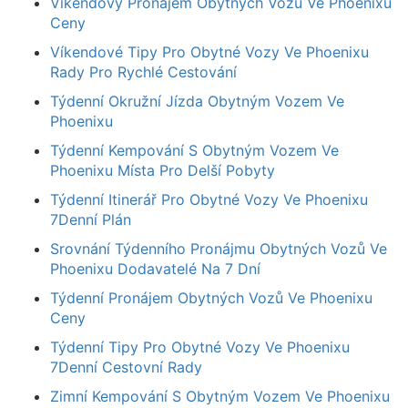
Víkendový Pronájem Obytných Vozů Ve Phoenixu
Ceny
Víkendové Tipy Pro Obytné Vozy Ve Phoenixu
Rady Pro Rychlé Cestování
Týdenní Okružní Jízda Obytným Vozem Ve
Phoenixu
Týdenní Kempování S Obytným Vozem Ve
Phoenixu Místa Pro Delší Pobyty
Týdenní Itinerář Pro Obytné Vozy Ve Phoenixu
7Denní Plán
Srovnání Týdenního Pronájmu Obytných Vozů Ve
Phoenixu Dodavatelé Na 7 Dní
Týdenní Pronájem Obytných Vozů Ve Phoenixu
Ceny
Týdenní Tipy Pro Obytné Vozy Ve Phoenixu
7Denní Cestovní Rady
Zimní Kempování S Obytným Vozem Ve Phoenixu