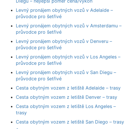
Diegu – nejlepší poměr cena/výkon
Levný pronájem obytných vozů v Adelaide –
průvodce pro šetřivé
Levný pronájem obytných vozů v Amsterdamu –
průvodce pro šetřivé
Levný pronájem obytných vozů v Denveru –
průvodce pro šetřivé
Levný pronájem obytných vozů v Los Angeles –
průvodce pro šetřivé
Levný pronájem obytných vozů v San Diegu –
průvodce pro šetřivé
Cesta obytným vozem z letiště Adelaide – trasy
Cesta obytným vozem z letiště Denver – trasy
Cesta obytným vozem z letiště Los Angeles –
trasy
Cesta obytným vozem z letiště San Diego – trasy