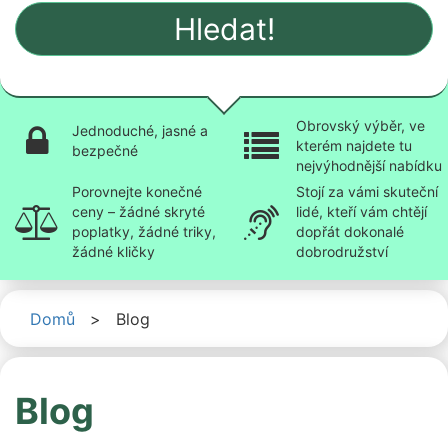
Hledat!
Obrovský výběr, ve
Jednoduché, jasné a
kterém najdete tu
bezpečné
nejvýhodnější nabídku
Porovnejte konečné
Stojí za vámi skuteční
ceny – žádné skryté
lidé, kteří vám chtějí
poplatky, žádné triky,
dopřát dokonalé
žádné kličky
dobrodružství
Domů
>
Blog
Blog