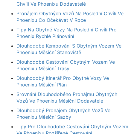
Chvíli Ve Phoenixu Dodavatelé
Pronájem Obytných Vozů Na Poslední Chvíli Ve
Phoenixu Co Očekávat V Roce
Tipy Na Obytné Vozy Na Poslední Chvíli Pro
Phoenix Rychlé Plánování
Dlouhodobé Kempování S Obytným Vozem Ve
Phoenixu Měsíční Stanoviště
Dlouhodobé Cestování Obytným Vozem Ve
Phoenixu Měsíční Trasy
Dlouhodobý Itinerář Pro Obytné Vozy Ve
Phoenixu Měsíční Plán
Srovnání Dlouhodobého Pronájmu Obytných
Vozů Ve Phoenixu Měsíční Dodavatelé
Dlouhodobý Pronájem Obytných Vozů Ve
Phoenixu Měsíční Sazby
Tipy Pro Dlouhodobé Cestování Obytným Vozem
Ve Phoenixu Rozšířené Cestování