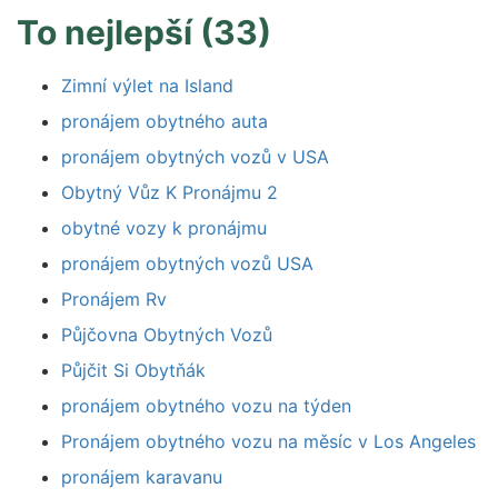
To nejlepší (33)
Zimní výlet na Island
pronájem obytného auta
pronájem obytných vozů v USA
Obytný Vůz K Pronájmu 2
obytné vozy k pronájmu
pronájem obytných vozů USA
Pronájem Rv
Půjčovna Obytných Vozů
Půjčit Si Obytňák
pronájem obytného vozu na týden
Pronájem obytného vozu na měsíc v Los Angeles
pronájem karavanu