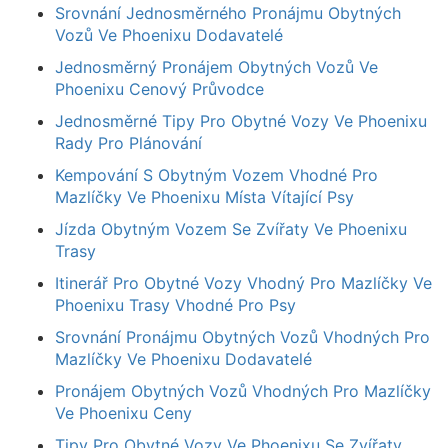
Srovnání Jednosměrného Pronájmu Obytných
Vozů Ve Phoenixu Dodavatelé
Jednosměrný Pronájem Obytných Vozů Ve
Phoenixu Cenový Průvodce
Jednosměrné Tipy Pro Obytné Vozy Ve Phoenixu
Rady Pro Plánování
Kempování S Obytným Vozem Vhodné Pro
Mazlíčky Ve Phoenixu Místa Vítající Psy
Jízda Obytným Vozem Se Zvířaty Ve Phoenixu
Trasy
Itinerář Pro Obytné Vozy Vhodný Pro Mazlíčky Ve
Phoenixu Trasy Vhodné Pro Psy
Srovnání Pronájmu Obytných Vozů Vhodných Pro
Mazlíčky Ve Phoenixu Dodavatelé
Pronájem Obytných Vozů Vhodných Pro Mazlíčky
Ve Phoenixu Ceny
Tipy Pro Obytné Vozy Ve Phoenixu Se Zvířaty