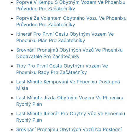
Poprvé V Kempu S Obytným Vozem Ve Phoenixu
Průvodce Pro Začátečníky
Poprvé Za Volantem Obytného Vozu Ve Phoenixu
Průvodce Pro Začátečníky
Itinerář Pro První Cestu Obytným Vozem Ve
Phoenixu Plán Pro Začátečníky
Srovnání Pronájmů Obytných Vozů Ve Phoenixu
Dodavatelé Pro Začátečníky
Tipy Pro První Cestu Obytným Vozem Ve
Phoenixu Rady Pro Začátečníky
Last Minute Kempování Ve Phoenixu Dostupná
Místa
Last Minute Jízda Obytným Vozem Ve Phoenixu
Rychlý Plán
Last Minute Itinerář Pro Obytný Vůz Ve Phoenixu
Rychlý Plán
Srovnání Pronájmu Obytných Vozů Na Poslední