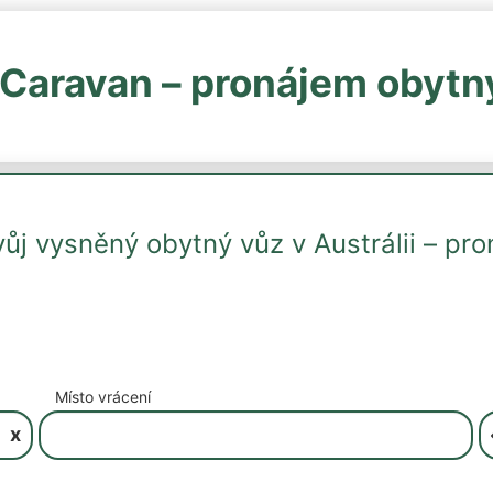
Caravan – pronájem obytn
vůj vysněný obytný vůz v Austrálii – pro
Místo vrácení
x