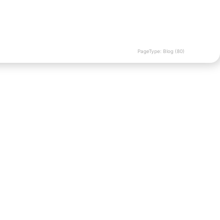
PageType: Blog (80)