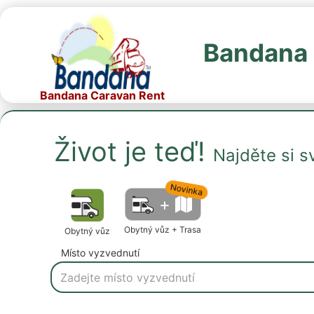
Bandana 
Bandana Caravan Rent
Život je teď!
Najděte si s
Novinka
+
Obytný vůz + Trasa
Obytný vůz
Místo vyzvednutí