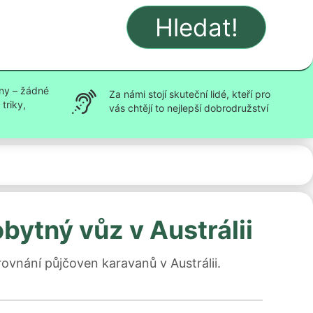
Hledat!
ny – žádné
Za námi stojí skuteční lidé, kteří pro
triky,
vás chtějí to nejlepší dobrodružství
obytný vůz v Austrálii
ovnání půjčoven karavanů v Austrálii.