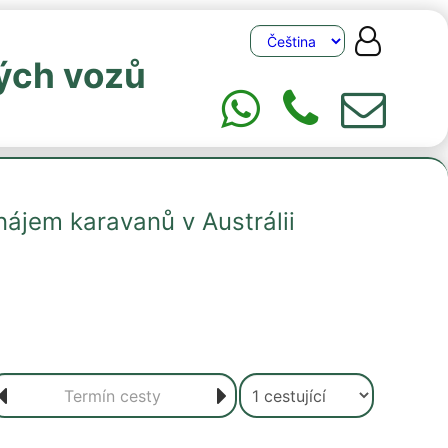
ých vozů
nájem karavanů v Austrálii