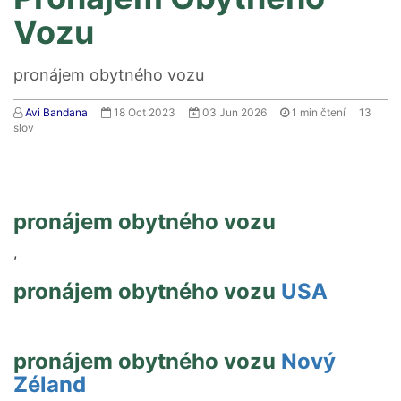
Vozu
pronájem obytného vozu
Avi Bandana
18 Oct 2023
03 Jun 2026
1
min čtení
13
slov
pronájem obytného vozu
,
pronájem obytného vozu
USA
pronájem obytného vozu
Nový
Zéland