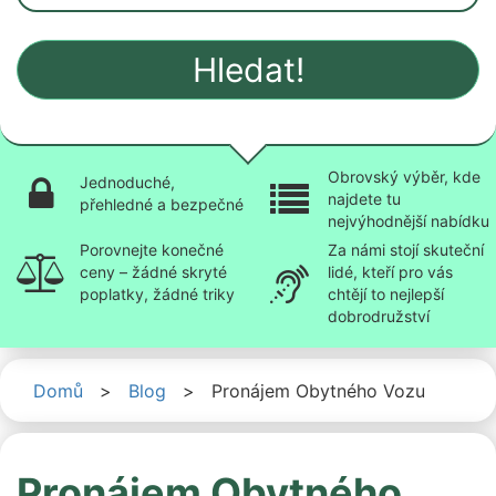
Hledat!
Obrovský výběr, kde
Jednoduché,
najdete tu
přehledné a bezpečné
nejvýhodnější nabídku
Porovnejte konečné
Za námi stojí skuteční
ceny – žádné skryté
lidé, kteří pro vás
poplatky, žádné triky
chtějí to nejlepší
dobrodružství
Domů
>
Blog
>
Pronájem Obytného Vozu
Pronájem Obytného