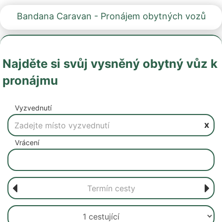
Bandana Caravan - Pronájem obytných vozů
Najděte si svůj vysněný obytný vůz k
pronájmu
Vyzvednutí
x
Vrácení