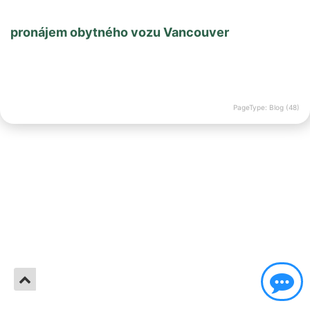
pronájem obytného vozu Vancouver
PageType: Blog (48)