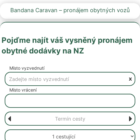
Bandana Caravan – pronájem obytných vozů
Pojďme najít váš vysněný pronájem
obytné dodávky na NZ
Místo vyzvednutí
x
Místo vrácení