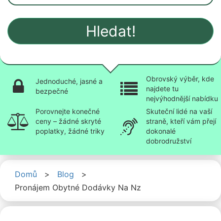
Hledat!
Obrovský výběr, kde
Jednoduché, jasné a
najdete tu
bezpečné
nejvýhodnější nabídku
Porovnejte konečné
Skuteční lidé na vaší
ceny – žádné skryté
straně, kteří vám přejí
poplatky, žádné triky
dokonalé
dobrodružství
Domů
>
Blog
>
Pronájem Obytné Dodávky Na Nz