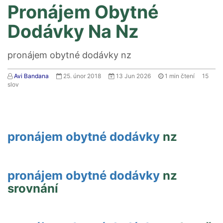
Pronájem Obytné
Dodávky Na Nz
pronájem obytné dodávky nz
Avi Bandana
25. únor 2018
13 Jun 2026
1
min čtení
15
slov
pronájem obytné dodávky
nz
pronájem obytné dodávky
nz
srovnání