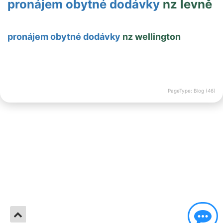
pronájem obytné dodávky
nz levně
pronájem obytné dodávky
nz wellington
PageType: Blog (46)