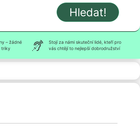
Hledat!
ny – žádné
Stojí za námi skuteční lidé, kteří pro
triky
vás chtějí to nejlepší dobrodružství