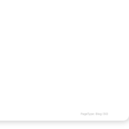
PageType: Blog (50)