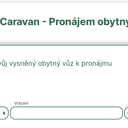
Caravan - Pronájem obytn
vůj vysněný obytný vůz k pronájmu
Vrácení
x