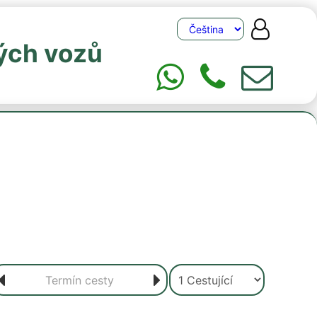
ých vozů