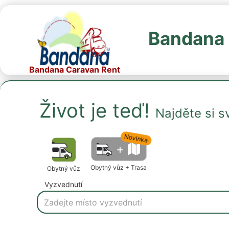
Bandana 
Bandana Caravan Rent
Život je teď!
Najděte si s
Novinka
+
Obytný vůz + Trasa
Obytný vůz
Vyzvednutí