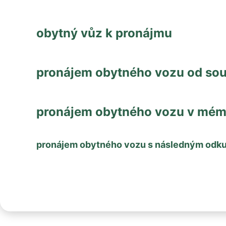
obytný vůz k pronájmu
pronájem obytného vozu od so
pronájem obytného vozu v mém 
pronájem obytného vozu s následným od