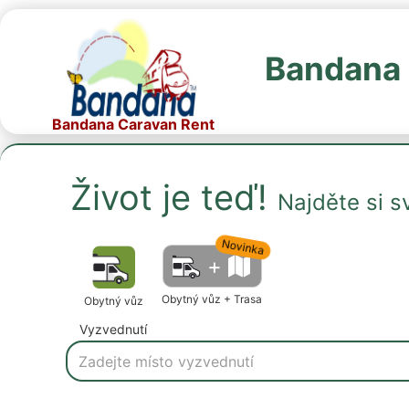
Bandana 
Bandana Caravan Rent
Život je teď!
Najděte si s
Novinka
+
Obytný vůz + Trasa
Obytný vůz
Vyzvednutí