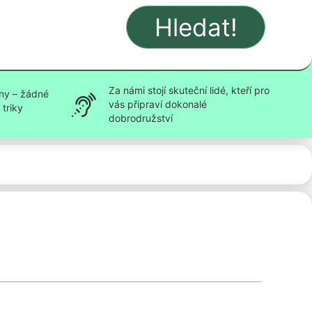
Hledat!
Za námi stojí skuteční lidé, kteří pro
ny – žádné
vás připraví dokonalé
triky
dobrodružství