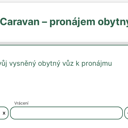
Caravan – pronájem obytn
vůj vysněný obytný vůz k pronájmu
Vrácení
x