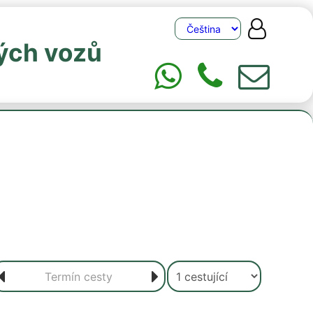
ých vozů