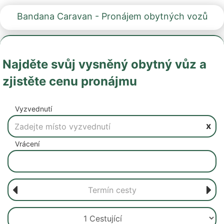
Bandana Caravan - Pronájem obytných vozů
Najděte svůj vysněný obytný vůz a
zjistěte cenu pronájmu
Vyzvednutí
x
Vrácení