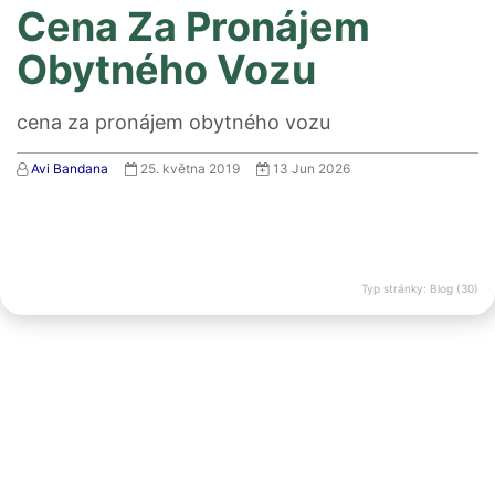
Cena Za Pronájem
Obytného Vozu
cena za pronájem obytného vozu
Avi Bandana
25. května 2019
13 Jun 2026
Typ stránky: Blog (30)