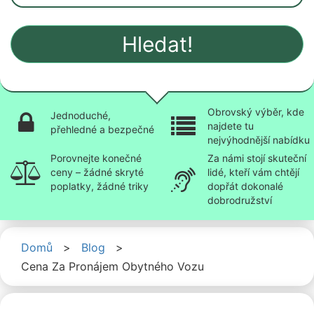
Hledat!
Obrovský výběr, kde
Jednoduché,
najdete tu
přehledné a bezpečné
nejvýhodnější nabídku
Porovnejte konečné
Za námi stojí skuteční
ceny – žádné skryté
lidé, kteří vám chtějí
poplatky, žádné triky
dopřát dokonalé
dobrodružství
Domů
>
Blog
>
Cena Za Pronájem Obytného Vozu