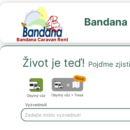
Bandana 
Bandana Caravan Rent
Život je teď!
Pojďme zjis
Nové
+
Obytný vůz + Trasa
Obytný vůz
Vyzvednutí