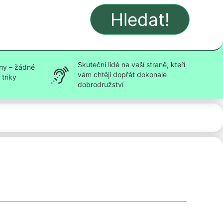
Hledat!
Skuteční lidé na vaší straně, kteří
ny – žádné
vám chtějí dopřát dokonalé
triky
dobrodružství