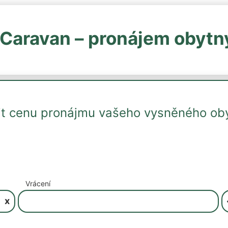
Caravan – pronájem obytn
tit cenu pronájmu vašeho vysněného ob
Vrácení
x