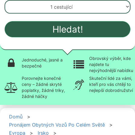
Hledat!
Obrovský výběr, kde
Jednoduché, jasné a
najdete tu
bezpečné
nejvýhodnější nabídku
Porovnejte konečné
Skuteční lidé za vámi,
ceny – žádné skryté
kteří pro vás chtějí to
poplatky, žádné triky,
nejlepší dobrodružství
žádné háčky
Domů
>
Pronájem Obytných Vozů Po Celém Světě
>
Evropa
>
Irsko
>