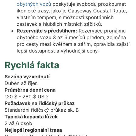
obytných vozů
poskytuje svobodu prozkoumat
ikonické trasy, jako je Causeway Coastal Route,
vlastním tempem, s možností spontánních
zastávek a hlubších místních zážitků.
Rezervujte s předstihem:
Rezervace pronájmu
obytného vozu 3 až 6 měsíců předem, zejména
pro cesty mezi květnem a zářím, zpravidla zajistí
lepší dostupnost a výhodnější ceny.
Rychlá fakta
Sezóna vyzvednutí
Duben až říjen
Průměrná denní cena
120 $ - 280 $ USD
Požadavek na řidičský průkaz
Standardní řidičský průkaz sk. B
Typická kapacita lůžek
2 až 6 osob
Nejlepší regionální trasa