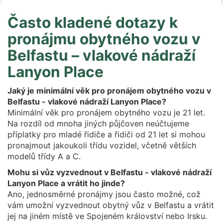
Často kladené dotazy k
pronájmu obytného vozu v
Belfastu – vlakové nádraží
Lanyon Place
Jaký je minimální věk pro pronájem obytného vozu v
Belfastu - vlakové nádraží Lanyon Place?
Minimální věk pro pronájem obytného vozu je 21 let.
Na rozdíl od mnoha jiných půjčoven neúčtujeme
příplatky pro mladé řidiče a řidiči od 21 let si mohou
pronajmout jakoukoli třídu vozidel, včetně větších
modelů třídy A a C.
Mohu si vůz vyzvednout v Belfastu - vlakové nádraží
Lanyon Place a vrátit ho jinde?
Ano, jednosměrné pronájmy jsou často možné, což
vám umožní vyzvednout obytný vůz v Belfastu a vrátit
jej na jiném místě ve Spojeném království nebo Irsku.