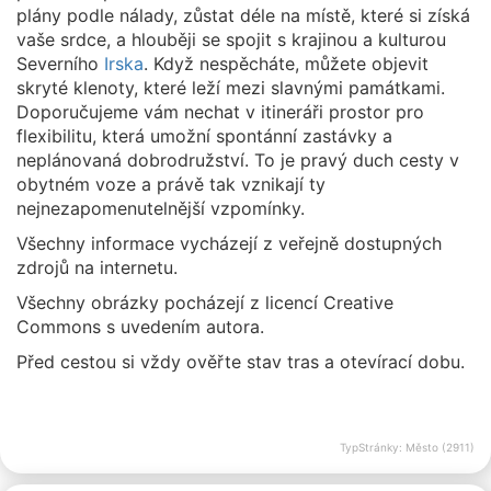
plány podle nálady, zůstat déle na místě, které si získá
vaše srdce, a hlouběji se spojit s krajinou a kulturou
Severního
Irska
. Když nespěcháte, můžete objevit
skryté klenoty, které leží mezi slavnými památkami.
Doporučujeme vám nechat v itineráři prostor pro
flexibilitu, která umožní spontánní zastávky a
neplánovaná dobrodružství. To je pravý duch cesty v
obytném voze a právě tak vznikají ty
nejnezapomenutelnější vzpomínky.
Všechny informace vycházejí z veřejně dostupných
zdrojů na internetu.
Všechny obrázky pocházejí z licencí Creative
Commons s uvedením autora.
Před cestou si vždy ověřte stav tras a otevírací dobu.
TypStránky: Město (2911)