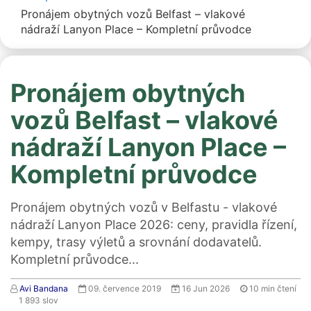
Pronájem obytných vozů Belfast – vlakové
nádraží Lanyon Place – Kompletní průvodce
Pronájem obytných
vozů Belfast – vlakové
nádraží Lanyon Place –
Kompletní průvodce
Pronájem obytných vozů v Belfastu - vlakové
nádraží Lanyon Place 2026: ceny, pravidla řízení,
kempy, trasy výletů a srovnání dodavatelů.
Kompletní průvodce...
Avi Bandana
09. července 2019
16 Jun 2026
10
min čtení
1 893
slov