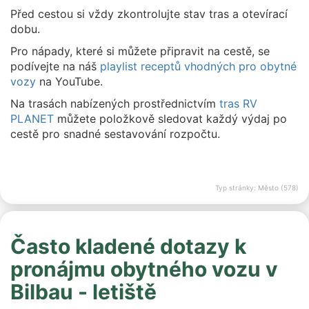
Před cestou si vždy zkontrolujte stav tras a otevírací
dobu.
Pro nápady, které si můžete připravit na cestě, se
podívejte na náš
playlist receptů vhodných pro obytné
vozy
na YouTube.
Na trasách nabízených prostřednictvím
tras RV
PLANET
můžete položkově sledovat každý výdaj po
cestě pro snadné sestavování rozpočtu.
Typ stránky: Město (578)
Často kladené dotazy k
pronájmu obytného vozu v
Bilbau - letiště