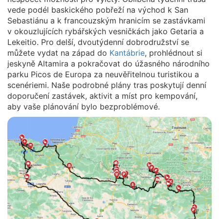
vede podél baskického pobřeží na východ k San
Sebastiánu a k francouzským hranicím se zastávkami
v okouzlujících rybářských vesničkách jako Getaria a
Lekeitio. Pro delší, dvoutýdenní dobrodružství se
můžete vydat na západ do
Kantábrie
, prohlédnout si
jeskyně Altamira a pokračovat do úžasného národního
parku Picos de Europa za neuvěřitelnou turistikou a
scenériemi. Naše podrobné plány tras poskytují denní
doporučení zastávek, aktivit a míst pro kempování,
aby vaše plánování bylo bezproblémové.