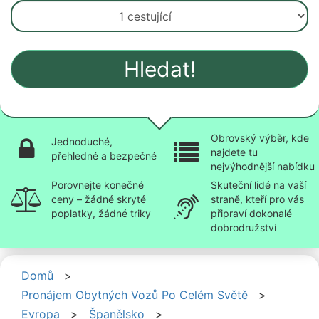
Hledat!
Obrovský výběr, kde
Jednoduché,
najdete tu
přehledné a bezpečné
nejvýhodnější nabídku
Porovnejte konečné
Skuteční lidé na vaší
ceny – žádné skryté
straně, kteří pro vás
poplatky, žádné triky
připraví dokonalé
dobrodružství
Domů
>
Pronájem Obytných Vozů Po Celém Světě
>
Evropa
>
Španělsko
>