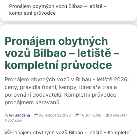
Pronájem obytných vozů Bilbao – letiště –
kompletní průvodce
Pronájem obytných
vozů Bilbao – letiště –
kompletní průvodce
Pronájem obytných vozů v Bilbau - letiště 2026:
ceny, pravidla řízení, kempy, itineráře tras a
porovnání dodavatelů. Kompletní průvodce
pronájmem karavanů.
Avi Bandana
02. listopadu 2023
16 Jun 2026
9
min čtení
1 607
slov