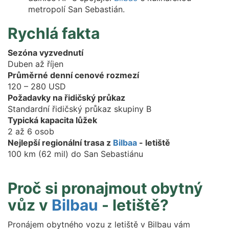
metropolí San Sebastián.
Rychlá fakta
Sezóna vyzvednutí
Duben až říjen
Průměrné denní cenové rozmezí
120 – 280 USD
Požadavky na řidičský průkaz
Standardní řidičský průkaz skupiny B
Typická kapacita lůžek
2 až 6 osob
Nejlepší regionální trasa z
Bilbaa
- letiště
100 km (62 mil) do San Sebastiánu
Proč si pronajmout obytný
vůz v
Bilbau
- letiště?
Pronájem obytného vozu z letiště v Bilbau vám