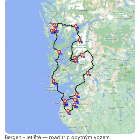
Bergen - letiště — road trip obytným vozem