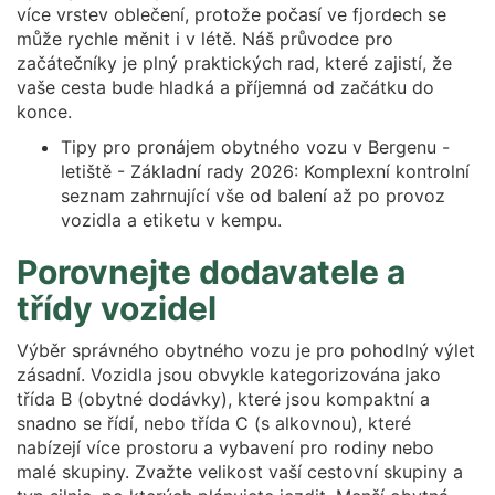
více vrstev oblečení, protože počasí ve fjordech se
může rychle měnit i v létě. Náš průvodce pro
začátečníky je plný praktických rad, které zajistí, že
vaše cesta bude hladká a příjemná od začátku do
konce.
Tipy pro pronájem obytného vozu v Bergenu -
letiště - Základní rady 2026: Komplexní kontrolní
seznam zahrnující vše od balení až po provoz
vozidla a etiketu v kempu.
Porovnejte dodavatele a
třídy vozidel
Výběr správného obytného vozu je pro pohodlný výlet
zásadní. Vozidla jsou obvykle kategorizována jako
třída B (obytné dodávky), které jsou kompaktní a
snadno se řídí, nebo třída C (s alkovnou), které
nabízejí více prostoru a vybavení pro rodiny nebo
malé skupiny. Zvažte velikost vaší cestovní skupiny a