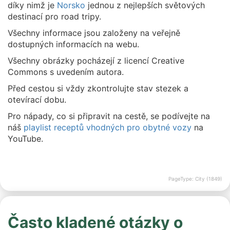
díky nimž je
Norsko
jednou z nejlepších světových
destinací pro road tripy.
Všechny informace jsou založeny na veřejně
dostupných informacích na webu.
Všechny obrázky pocházejí z licencí Creative
Commons s uvedením autora.
Před cestou si vždy zkontrolujte stav stezek a
otevírací dobu.
Pro nápady, co si připravit na cestě, se podívejte na
náš
playlist receptů vhodných pro obytné vozy
na
YouTube.
PageType: City (1849)
Často kladené otázky o