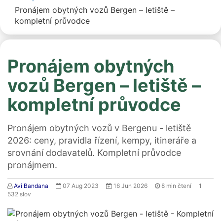
Pronájem obytných vozů Bergen – letiště –
kompletní průvodce
Pronájem obytných
vozů Bergen – letiště –
kompletní průvodce
Pronájem obytných vozů v Bergenu - letiště
2026: ceny, pravidla řízení, kempy, itineráře a
srovnání dodavatelů. Kompletní průvodce
pronájmem.
Avi Bandana
07 Aug 2023
16 Jun 2026
8
min čtení
1
532
slov