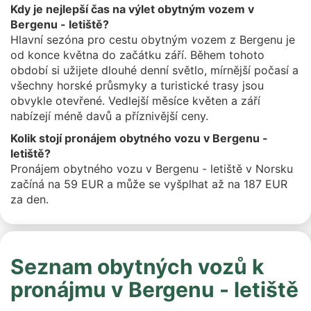
Kdy je nejlepší čas na výlet obytným vozem v
Bergenu - letiště?
Hlavní sezóna pro cestu obytným vozem z Bergenu je
od konce května do začátku září. Během tohoto
období si užijete dlouhé denní světlo, mírnější počasí a
všechny horské průsmyky a turistické trasy jsou
obvykle otevřené. Vedlejší měsíce květen a září
nabízejí méně davů a příznivější ceny.
Kolik stojí pronájem obytného vozu v Bergenu -
letiště?
Pronájem obytného vozu v Bergenu - letiště v Norsku
začíná na 59 EUR a může se vyšplhat až na 187 EUR
za den.
Seznam obytných vozů k
pronájmu v Bergenu - letiště