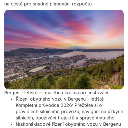
na cestě pro snadné plánování rozpočtu.
Bergen - letiště — malebná krajina při cestování
Řízení obytného vozu v Bergenu - letiště -
Kompletní průvodce 2026: Přečtěte si o
pravidlech silničního provozu, navigaci na úzkých
silnicích, používání trajektů a správě mýtného.
Nízkonákladové řízení obytného vozu v Bergenu