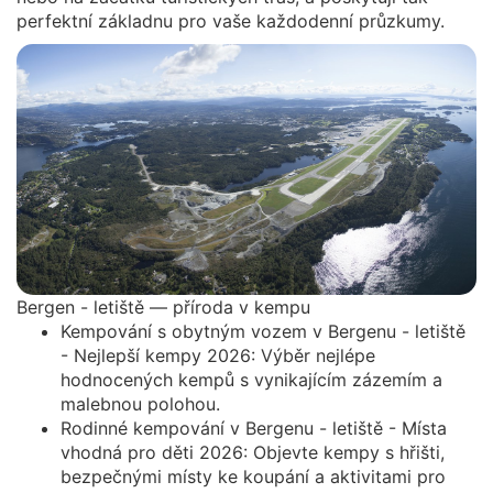
perfektní základnu pro vaše každodenní průzkumy.
Bergen - letiště — příroda v kempu
Kempování s obytným vozem v Bergenu - letiště
- Nejlepší kempy 2026: Výběr nejlépe
hodnocených kempů s vynikajícím zázemím a
malebnou polohou.
Rodinné kempování v Bergenu - letiště - Místa
vhodná pro děti 2026: Objevte kempy s hřišti,
bezpečnými místy ke koupání a aktivitami pro