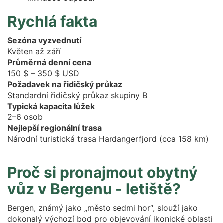
Rychlá fakta
Sezóna vyzvednutí
Květen až září
Průměrná denní cena
150 $ – 350 $ USD
Požadavek na řidičský průkaz
Standardní řidičský průkaz skupiny B
Typická kapacita lůžek
2–6 osob
Nejlepší regionální trasa
Národní turistická trasa Hardangerfjord (cca 158 km)
Proč si pronajmout obytný
vůz v Bergenu - letiště?
Bergen, známý jako „město sedmi hor“, slouží jako
dokonalý výchozí bod pro objevování ikonické oblasti