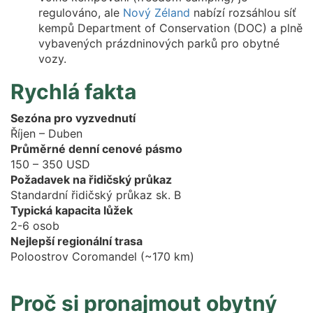
regulováno, ale
Nový Zéland
nabízí rozsáhlou síť
kempů Department of Conservation (DOC) a plně
vybavených prázdninových parků pro obytné
vozy.
Rychlá fakta
Sezóna pro vyzvednutí
Říjen – Duben
Průměrné denní cenové pásmo
150 – 350 USD
Požadavek na řidičský průkaz
Standardní řidičský průkaz sk. B
Typická kapacita lůžek
2-6 osob
Nejlepší regionální trasa
Poloostrov Coromandel (~170 km)
Proč si pronajmout obytný