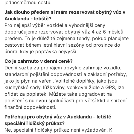
jednosměrnou cestu.
Jak dlouho předem si mám rezervovat obytný vůz v
Aucklandu - letiště?
Pro nejlepší výběr vozidel a výhodnější ceny
doporučujeme rezervovat obytný vůz 4 až 6 měsíců
předem. To je důležité zejména tehdy, pokud plánujete
cestovat během letní hlavní sezóny od prosince do
února, kdy je poptávka nejvyšší.
Co je zahrnuto v denní ceně?
Denní sazba za pronájem obvykle zahrnuje vozidlo,
standardní pojištění odpovědnosti a základní potřeby,
jako je plyn na vaření. Volitelné doplňky, jako jsou
kuchyňské sady, lůžkoviny, venkovní židle a GPS, lze
přidat za poplatek. Můžete také upgradovat na
pojištění s nulovou spoluúčastí pro větší klid a snížení
finanční odpovědnosti.
Potřebuji pro obytný vůz v Aucklandu - letiště
speciální řidičský průkaz?
Ne, speciální řidičský průkaz není vyžadován. K