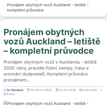
Pronájem obytných vozů Auckland – letiště –
kompletní průvodce
Pronájem obytných
vozů Auckland – letiště
– kompletní průvodce
Pronájem obytných vozů v Aucklandu - letiště
2026: ceny, pravidla řízení, kempy, trasy a
srovnání dodavatelů. Kompletní průvodce
pronájmem...
Avi Bandana
19. června 2023
16 Jun 2026
9
min čtení
1
629
slov