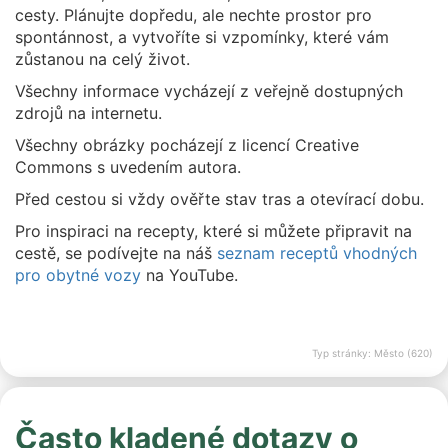
cesty. Plánujte dopředu, ale nechte prostor pro
spontánnost, a vytvoříte si vzpomínky, které vám
zůstanou na celý život.
Všechny informace vycházejí z veřejně dostupných
zdrojů na internetu.
Všechny obrázky pocházejí z licencí Creative
Commons s uvedením autora.
Před cestou si vždy ověřte stav tras a otevírací dobu.
Pro inspiraci na recepty, které si můžete připravit na
cestě, se podívejte na náš
seznam receptů vhodných
pro obytné vozy
na YouTube.
Typ stránky: Město (620)
Často kladené dotazy o