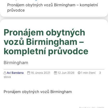
Pronájem obytných vozů Birmingham – kompletní
průvodce
Pronájem obytných
vozů Birmingham –
kompletní průvodce
Birmingham
Avi Bandana
16. února 2021
12 Jun 2026
1
min čtení
3
slova
Pronájem obytných vozů Birmingham