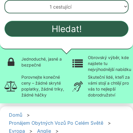
Hledat!
Obrovský výběr, kde
Jednoduché, jasné a
najdete tu
bezpečné
nejvýhodnější nabídku
Porovnejte konečné
Skuteční lidé, kteří za
ceny – žádné skryté
vámi stojí a chtějí pro
poplatky, žádné triky,
vás to nejlepší
žádné háčky
dobrodružství
Domů
>
Pronájem Obytných Vozů Po Celém Světě
>
Evropa
>
Anglie
>