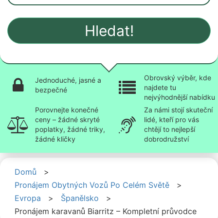
Hledat!
Obrovský výběr, kde
Jednoduché, jasné a
najdete tu
bezpečné
nejvýhodnější nabídku
Porovnejte konečné
Za námi stojí skuteční
ceny – žádné skryté
lidé, kteří pro vás
poplatky, žádné triky,
chtějí to nejlepší
žádné kličky
dobrodružství
Domů
>
Pronájem Obytných Vozů Po Celém Světě
>
Evropa
>
Španělsko
>
Pronájem karavanů Biarritz – Kompletní průvodce