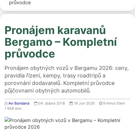
průvodce
Pronájem karavanů
Bergamo – Kompletní
průvodce
Pronájem obytných vozů v Bergamu 2026: ceny,
pravidla řízení, kempy, trasy roadtripů a
porovnání dodavatelů. Kompletní průvodce
půjčovnami obytných automobilů.
Avi Bandana
04. dubna 2018
16 Jun 2026
9
minut čtení
1 648
slov