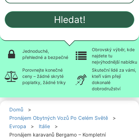
Hledat!
Obrovský výběr, kde
Jednoduché,
najdete tu
přehledné a bezpečné
nejvýhodnější nabídku
Porovnejte konečné
Skuteční lidé za vámi,
ceny – žádné skryté
kteří vám přejí
poplatky, žádné triky
dokonalé
dobrodružství
Domů
>
Pronájem Obytných Vozů Po Celém Světě
>
Evropa
>
Itálie
>
Pronájem karavanů Bergamo – Kompletní