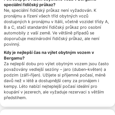
speciální řidičský průkaz?
Ne, speciální řidičský průkaz není vyžadován. K
pronájmu a řízení všech tříd obytných vozů
dostupných k pronájmu v Itálii, včetně vozidel třídy A,
B a C, stačí standardní řidičský průkaz pro osobní
automobily z vaší země. Ve většině případů se
doporučuje mezinárodní řidičský průkaz, ale není
povinný.
Kdy je nejlepší čas na výlet obytným vozem v
Bergamu?
Za nejlepší dobu pro výlet obytným vozem jsou často
považovány vedlejší sezóny – jaro (duben–květen) a
podzim (září–říjen). Užijete si příjemné počasí, méně
davů než v létě a dostupnější ceny za pronájem i
kempy. Léto nabízí nejteplejší počasí ideální pro
koupání v jezerech, ale vyžaduje rezervaci s větším
předstihem.