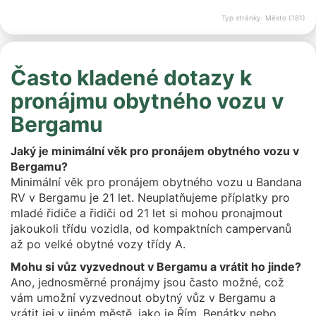
Typ stránky: Město (181)
Často kladené dotazy k
pronájmu obytného vozu v
Bergamu
Jaký je minimální věk pro pronájem obytného vozu v
Bergamu?
Minimální věk pro pronájem obytného vozu u Bandana
RV v Bergamu je 21 let. Neuplatňujeme příplatky pro
mladé řidiče a řidiči od 21 let si mohou pronajmout
jakoukoli třídu vozidla, od kompaktních campervanů
až po velké obytné vozy třídy A.
Mohu si vůz vyzvednout v Bergamu a vrátit ho jinde?
Ano, jednosměrné pronájmy jsou často možné, což
vám umožní vyzvednout obytný vůz v Bergamu a
vrátit jej v jiném městě, jako je Řím, Benátky nebo