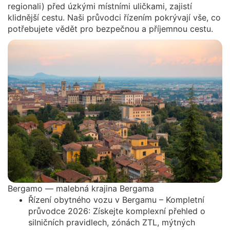
regionali) před úzkými místními uličkami, zajistí
klidnější cestu. Naši průvodci řízením pokrývají vše, co
potřebujete vědět pro bezpečnou a příjemnou cestu.
Bergamo — malebná krajina Bergama
Řízení obytného vozu v Bergamu – Kompletní
průvodce 2026: Získejte komplexní přehled o
silničních pravidlech, zónách ZTL, mýtných