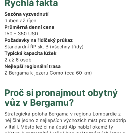
Rychlá fakta
Sezóna vyzvednutí
duben až říjen
Průměrná denní cena
150 – 350 USD
Požadavky na řidičský průkaz
Standardní ŘP sk. B (všechny třídy)
Typická kapacita lůžek
2 až 6 osob
Nejlepší regionální trasa
Z Bergama k jezeru Como (cca 60 km)
Proč si pronajmout obytný
vůz v Bergamu?
Strategická poloha Bergama v regionu Lombardie z
něj činí jedno z nejlepších výchozích míst pro roadtrip
v Itálii. Město ležící na úpatí Alp nabízí okamžitý