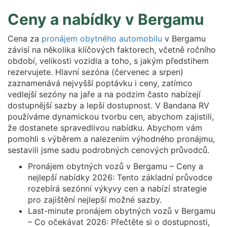
Ceny a nabídky v Bergamu
Cena za
pronájem obytného automobilu
v Bergamu
závisí na několika klíčových faktorech, včetně ročního
období, velikosti vozidla a toho, s jakým předstihem
rezervujete. Hlavní sezóna (červenec a srpen)
zaznamenává nejvyšší poptávku i ceny, zatímco
vedlejší sezóny na jaře a na podzim často nabízejí
dostupnější sazby a lepší dostupnost. V Bandana RV
používáme dynamickou tvorbu cen, abychom zajistili,
že dostanete spravedlivou nabídku. Abychom vám
pomohli s výběrem a nalezením výhodného pronájmu,
sestavili jsme sadu podrobných cenových průvodců.
Pronájem obytných vozů v Bergamu – Ceny a
nejlepší nabídky 2026: Tento základní průvodce
rozebírá sezónní výkyvy cen a nabízí strategie
pro zajištění nejlepší možné sazby.
Last-minute pronájem obytných vozů v Bergamu
– Co očekávat 2026: Přečtěte si o dostupnosti,