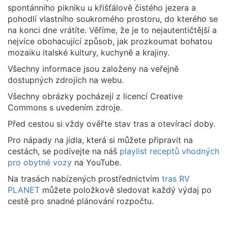
spontánního pikniku u křišťálově čistého jezera a
pohodlí vlastního soukromého prostoru, do kterého se
na konci dne vrátíte. Věříme, že je to nejautentičtější a
nejvíce obohacující způsob, jak prozkoumat bohatou
mozaiku italské kultury, kuchyně a krajiny.
Všechny informace jsou založeny na veřejně
dostupných zdrojích na webu.
Všechny obrázky pocházejí z licencí Creative
Commons s uvedením zdroje.
Před cestou si vždy ověřte stav tras a otevírací doby.
Pro nápady na jídla, která si můžete připravit na
cestách, se podívejte na náš
playlist receptů vhodných
pro obytné vozy
na YouTube.
Na trasách nabízených prostřednictvím
tras RV
PLANET
můžete položkově sledovat každý výdaj po
cestě pro snadné plánování rozpočtu.