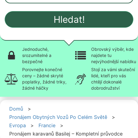
Hledat!
Jednoduché,
Obrovský výběr, kde
srozumitelné a
najdete tu
bezpečné
nejvýhodnější nabídku
Porovnejte konečné
Stojí za vámi skuteční
ceny – žádné skryté
lidé, kteří pro vás
poplatky, žádné triky,
chtějí dokonalé
žádné háčky
dobrodružství
Domů
>
Pronájem Obytných Vozů Po Celém Světě
>
Evropa
>
Francie
>
Pronájem karavanů Basilej – Kompletní průvodce