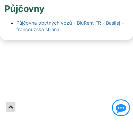
Půjčovny
Půjčovna obytných vozů - BluRent FR - Basilej -
francouzská strana