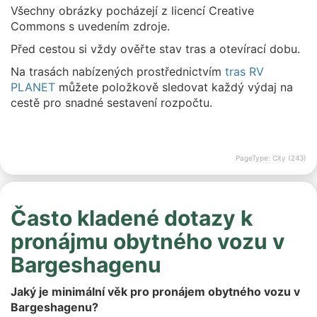
Všechny obrázky pocházejí z licencí Creative
Commons s uvedením zdroje.
Před cestou si vždy ověřte stav tras a otevírací dobu.
Na trasách nabízených prostřednictvím
tras RV
PLANET
můžete položkově sledovat každý výdaj na
cestě pro snadné sestavení rozpočtu.
PageType: City (243)
Často kladené dotazy k
pronájmu obytného vozu v
Bargeshagenu
Jaký je minimální věk pro pronájem obytného vozu v
Bargeshagenu?