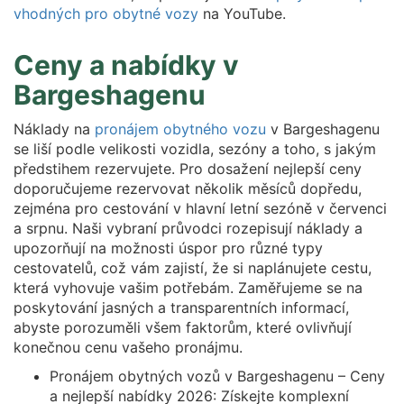
vhodných pro obytné vozy
na YouTube.
Ceny a nabídky v
Bargeshagenu
Náklady na
pronájem obytného vozu
v Bargeshagenu
se liší podle velikosti vozidla, sezóny a toho, s jakým
předstihem rezervujete. Pro dosažení nejlepší ceny
doporučujeme rezervovat několik měsíců dopředu,
zejména pro cestování v hlavní letní sezóně v červenci
a srpnu. Naši vybraní průvodci rozepisují náklady a
upozorňují na možnosti úspor pro různé typy
cestovatelů, což vám zajistí, že si naplánujete cestu,
která vyhovuje vašim potřebám. Zaměřujeme se na
poskytování jasných a transparentních informací,
abyste porozuměli všem faktorům, které ovlivňují
konečnou cenu vašeho pronájmu.
Pronájem obytných vozů v Bargeshagenu – Ceny
a nejlepší nabídky 2026: Získejte komplexní