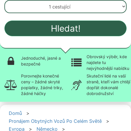
Hledat!
Obrovský výběr, kde
Jednoduché, jasné a
najdete tu
bezpečné
nejvýhodnější nabídku
Porovnejte konečné
Skuteční lidé na vaší
ceny – žádné skryté
straně, kteří vám chtějí
poplatky, žádné triky,
dopřát dokonalé
žádné háčky
dobrodružství
Domů
>
Pronájem Obytných Vozů Po Celém Světě
>
Evropa
>
Německo
>