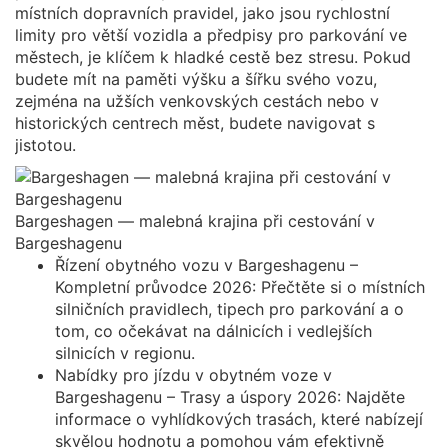
místních dopravních pravidel, jako jsou rychlostní
limity pro větší vozidla a předpisy pro parkování ve
městech, je klíčem k hladké cestě bez stresu. Pokud
budete mít na paměti výšku a šířku svého vozu,
zejména na užších venkovských cestách nebo v
historických centrech měst, budete navigovat s
jistotou.
Bargeshagen — malebná krajina při cestování v
Bargeshagenu
Řízení obytného vozu v Bargeshagenu –
Kompletní průvodce 2026: Přečtěte si o místních
silničních pravidlech, tipech pro parkování a o
tom, co očekávat na dálnicích i vedlejších
silnicích v regionu.
Nabídky pro jízdu v obytném voze v
Bargeshagenu – Trasy a úspory 2026: Najděte
informace o vyhlídkových trasách, které nabízejí
skvělou hodnotu a pomohou vám efektivně