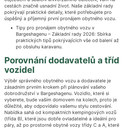
cestách značně usnadní život. Naše základní rady
pokrývají praktické detaily, které potřebujete pro
úspěšný a příjemný první pronájem obytného vozu.
Tipy pro pronájem obytného vozu v
Bargeshagenu – Základní rady 2026: Sbírka
praktických tipů pokrývajících vše od balení až
po obsluhu karavanu.
Porovnání dodavatelů a tříd
vozidel
Výběr správného obytného vozu a dodavatele je
zásadním prvním krokem při plánování vašeho
dobrodružství v Bargeshagenu. Vozidlo, které si
vyberete, bude vaším domovem na kolech, proto je
důležité, aby odpovídalo vašemu stylu cestování.
Nabídka sahá od kompaktních kempingových vozů
(třída B), které jsou dobře ovladatelné a ideální pro
páry, až po prostorné obytné vozy třídy C a A, které