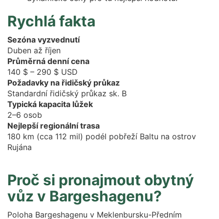
Rychlá fakta
Sezóna vyzvednutí
Duben až říjen
Průměrná denní cena
140 $ – 290 $ USD
Požadavky na řidičský průkaz
Standardní řidičský průkaz sk. B
Typická kapacita lůžek
2–6 osob
Nejlepší regionální trasa
180 km (cca 112 mil) podél pobřeží Baltu na ostrov
Rujána
Proč si pronajmout obytný
vůz v Bargeshagenu?
Poloha Bargeshagenu v Meklenbursku-Předním