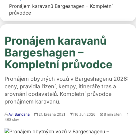
Pronájem karavanů Bargeshagen – Kompletní
průvodce
Pronájem karavanů
Bargeshagen –
Kompletní průvodce
Pronájem obytných vozů v Bargeshagenu 2026:
ceny, pravidla řízení, kempy, itineráře tras a
srovnání dodavatelů. Kompletní průvodce
pronájmem karavanů.
Avi Bandana
21. března 2021
16 Jun 2026
8
min čtení
1
468
slov