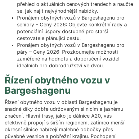
přehled o aktuálních cenových trendech a naučte
se, jak najít nejvýhodnější nabídky.
Pronájem obytných vozů v Bargeshagenu pro
seniory – Ceny 2026: Objevte konkrétní rady a
potenciální úspory dostupné pro starší
cestovatele plánující cestu.
Pronájem obytných vozů v Bargeshagenu pro
páry – Ceny 2026: Prozkoumejte možnosti
zaměřené na hodnotu a doporučení vozidel
ideálních pro dobrodružství ve dvou.
Řízení obytného vozu v
Bargeshagenu
Řízení obytného vozu v oblasti Bargeshagenu je
snadné díky dobře udržovaným silnicím a jasnému
značení. Hlavní trasy, jako je dálnice A20, vás
efektivně propojí s širším regionem, zatímco menší
okresní silnice nabízejí malebné odbočky přes
půvabné vesnice a pobřežní krajinu. Pochopení