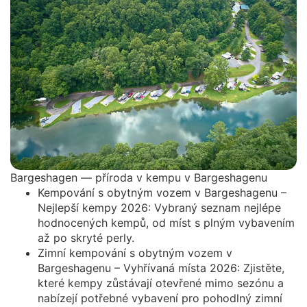
Bargeshagen — příroda v kempu v Bargeshagenu
Kempování s obytným vozem v Bargeshagenu –
Nejlepší kempy 2026: Vybraný seznam nejlépe
hodnocených kempů, od míst s plným vybavením
až po skryté perly.
Zimní kempování s obytným vozem v
Bargeshagenu – Vyhřívaná místa 2026: Zjistěte,
které kempy zůstávají otevřené mimo sezónu a
nabízejí potřebné vybavení pro pohodlný zimní