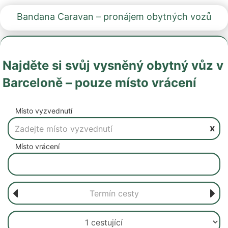
Bandana Caravan – pronájem obytných vozů
Najděte si svůj vysněný obytný vůz v
Barceloně – pouze místo vrácení
Místo vyzvednutí
x
Místo vrácení