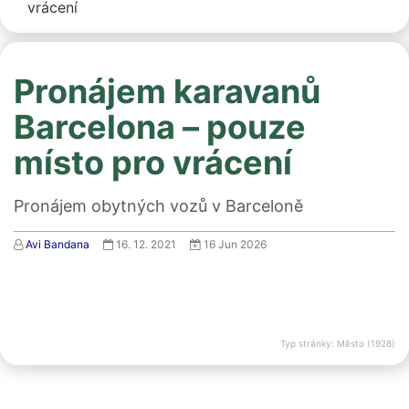
vrácení
Pronájem karavanů
Barcelona – pouze
místo pro vrácení
Pronájem obytných vozů v Barceloně
Avi Bandana
16. 12. 2021
16 Jun 2026
Typ stránky: Město (1928)