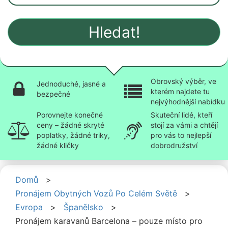
Hledat!
Obrovský výběr, ve
Jednoduché, jasné a
kterém najdete tu
bezpečné
nejvýhodnější nabídku
Porovnejte konečné
Skuteční lidé, kteří
ceny – žádné skryté
stojí za vámi a chtějí
poplatky, žádné triky,
pro vás to nejlepší
žádné kličky
dobrodružství
Domů
>
Pronájem Obytných Vozů Po Celém Světě
>
Evropa
>
Španělsko
>
Pronájem karavanů Barcelona – pouze místo pro