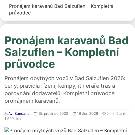
Pronájem karavanů Bad Salzuflen – Kompletní
průvodce
Pronájem karavanů Bad
Salzuflen – Kompletní
průvodce
Pronájem obytných vozů v Bad Salzuflen 2026:
ceny, pravidla řízení, kempy, itineráře tras a
porovnání dodavatelů. Kompletní průvodce
pronájmem karavanů.
Avi Bandana
15. prosince 2022
16 Jun 2026
9
min čtení
1 699
slov