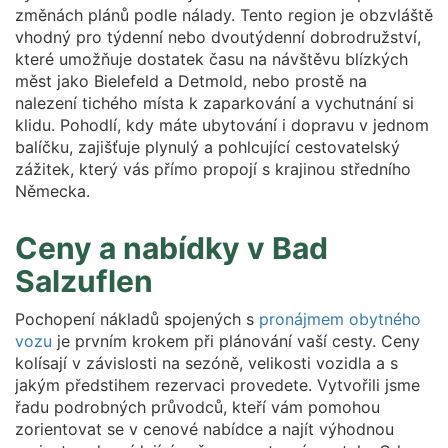
změnách plánů podle nálady. Tento region je obzvláště
vhodný pro týdenní nebo dvoutýdenní dobrodružství,
které umožňuje dostatek času na návštěvu blízkých
měst jako Bielefeld a Detmold, nebo prostě na
nalezení tichého místa k zaparkování a vychutnání si
klidu. Pohodlí, kdy máte ubytování i dopravu v jednom
balíčku, zajišťuje plynulý a pohlcující cestovatelský
zážitek, který vás přímo propojí s krajinou středního
Německa.
Ceny a nabídky v Bad
Salzuflen
Pochopení nákladů spojených s
pronájmem obytného
vozu
je prvním krokem při plánování vaší cesty. Ceny
kolísají v závislosti na sezóně, velikosti vozidla a s
jakým předstihem rezervaci provedete. Vytvořili jsme
řadu podrobných průvodců, kteří vám pomohou
zorientovat se v cenové nabídce a najít výhodnou