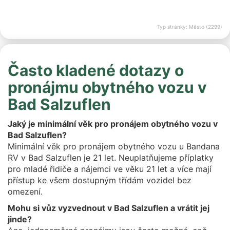
Typ stránky: Město (2299)
Často kladené dotazy o
pronájmu obytného vozu v
Bad Salzuflen
Jaký je minimální věk pro pronájem obytného vozu v
Bad Salzuflen?
Minimální věk pro pronájem obytného vozu u Bandana
RV v Bad Salzuflen je 21 let. Neuplatňujeme příplatky
pro mladé řidiče a nájemci ve věku 21 let a více mají
přístup ke všem dostupným třídám vozidel bez
omezení.
Mohu si vůz vyzvednout v Bad Salzuflen a vrátit jej
jinde?