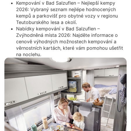
Kempování v Bad Salzuflen – Nejlepší kempy
2026: Vybraný seznam nejlépe hodnocených
kempů a parkovišť pro obytné vozy v regionu
Teutoburského lesa a okolí.
Nabídky kempování v Bad Salzuflen –
Zvýhodněná místa 2026: Najděte informace o
cenově výhodných možnostech kempování a
věrnostních kartách, které vám pomohou ušetřit
na noclehu.