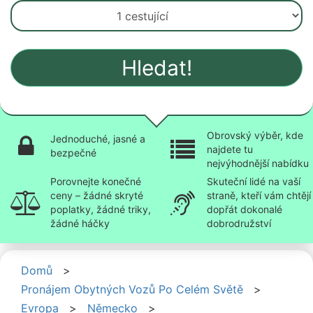
Hledat!
Obrovský výběr, kde
Jednoduché, jasné a
najdete tu
bezpečné
nejvýhodnější nabídku
Porovnejte konečné
Skuteční lidé na vaší
ceny – žádné skryté
straně, kteří vám chtějí
poplatky, žádné triky,
dopřát dokonalé
žádné háčky
dobrodružství
Domů
>
Pronájem Obytných Vozů Po Celém Světě
>
Evropa
>
Německo
>