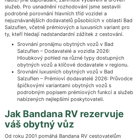
služeb. Pro usnadnění rozhodování jsme sestavili
podrobné porovnání hlavních tříd vozidel a
nejuznávanějších dodavatelů působících v oblasti Bad
Salzuflen, včetně prémiových a luxusních variant pro
ty, kteří hledají nadstandardní zážitek z cestování.
Srovnání pronájmu obytných vozů v Bad
Salzuflen – Dodavatelé a vozidla 2026:
Hloubkový pohled na různé typy dostupných
obytných vozů a klíčové dodavatele v regionu.
Srovnání luxusních obytných vozů v Bad
Salzuflen – Prémioví dodavatelé 2026: Průvodce
špičkovými variantami obytných vozů s
podrobným popisem prémiových funkcí a služeb
nabízených nejlepšími poskytovateli.
Jak Bandana RV rezervuje
váš obytný vůz
Od roku 2001 pomáhá Bandana RV cestovatelům