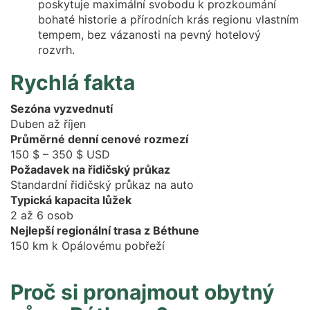
poskytuje maximální svobodu k prozkoumání
bohaté historie a přírodních krás regionu vlastním
tempem, bez vázanosti na pevný hotelový
rozvrh.
Rychlá fakta
Sezóna vyzvednutí
Duben až říjen
Průměrné denní cenové rozmezí
150 $ – 350 $ USD
Požadavek na řidičský průkaz
Standardní řidičský průkaz na auto
Typická kapacita lůžek
2 až 6 osob
Nejlepší regionální trasa z Béthune
150 km k Opálovému pobřeží
Proč si pronajmout obytný