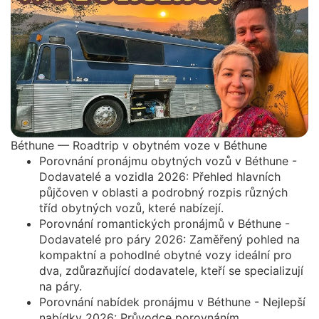
Béthune — Roadtrip v obytném voze v Béthune
Porovnání pronájmu obytných vozů v Béthune -
Dodavatelé a vozidla 2026: Přehled hlavních
půjčoven v oblasti a podrobný rozpis různých
tříd obytných vozů, které nabízejí.
Porovnání romantických pronájmů v Béthune -
Dodavatelé pro páry 2026: Zaměřený pohled na
kompaktní a pohodlné obytné vozy ideální pro
dva, zdůrazňující dodavatele, kteří se specializují
na páry.
Porovnání nabídek pronájmu v Béthune - Nejlepší
nabídky 2026: Průvodce porovnáním