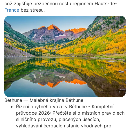
což zajišťuje bezpečnou cestu regionem Hauts-de-
France
bez stresu.
Béthune — Malebná krajina Béthune
Řízení obytného vozu v Béthune - Kompletní
průvodce 2026: Přečtěte si o místních pravidlech
silničního provozu, placených úsecích,
vyhledávání čerpacích stanic vhodných pro