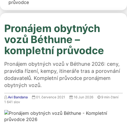
průvodce
Pronájem obytných
vozů Béthune –
kompletní průvodce
Pronájem obytných vozů v Béthune 2026: ceny,
pravidla řízení, kempy, itineráře tras a porovnání
dodavatelů. Kompletní průvodce pronájmem
obytných vozů.
Avi Bandana
01. července 2021
16 Jun 2026
9
min čtení
1 641
slov