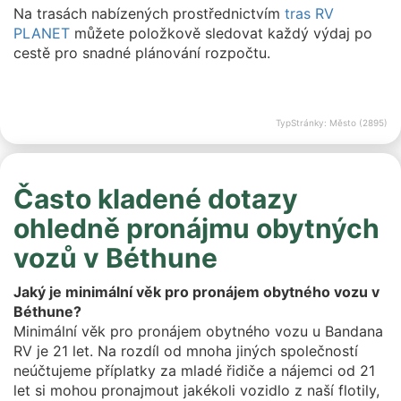
Na trasách nabízených prostřednictvím
tras RV
PLANET
můžete položkově sledovat každý výdaj po
cestě pro snadné plánování rozpočtu.
TypStránky: Město (2895)
Často kladené dotazy
ohledně pronájmu obytných
vozů v Béthune
Jaký je minimální věk pro pronájem obytného vozu v
Béthune?
Minimální věk pro pronájem obytného vozu u Bandana
RV je 21 let. Na rozdíl od mnoha jiných společností
neúčtujeme příplatky za mladé řidiče a nájemci od 21
let si mohou pronajmout jakékoli vozidlo z naší flotily,