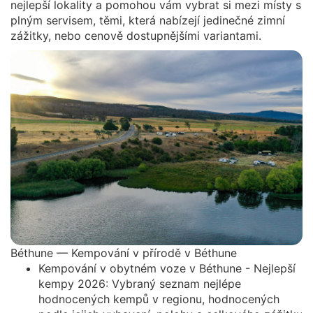
nejlepší lokality a pomohou vám vybrat si mezi místy s
plným servisem, těmi, která nabízejí jedinečné zimní
zážitky, nebo cenově dostupnějšími variantami.
Béthune — Kempování v přírodě v Béthune
Kempování v obytném voze v Béthune - Nejlepší
kempy 2026: Vybraný seznam nejlépe
hodnocených kempů v regionu, hodnocených