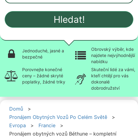
Hledat!
Obrovský výběr, kde
Jednoduché, jasné a
najdete nejvýhodnější
bezpečné
nabídku
Porovnejte konečné
Skuteční lidé za vámi,
ceny – žádné skryté
kteří chtějí pro vás
poplatky, žádné triky
dokonalé
dobrodružství
Domů
>
Pronájem Obytných Vozů Po Celém Světě
>
Evropa
>
Francie
>
Pronájem obytných vozů Béthune – kompletní