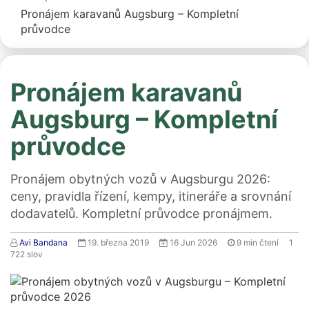
Pronájem karavanů Augsburg – Kompletní
průvodce
Pronájem karavanů
Augsburg – Kompletní
průvodce
Pronájem obytných vozů v Augsburgu 2026:
ceny, pravidla řízení, kempy, itineráře a srovnání
dodavatelů. Kompletní průvodce pronájmem.
Avi Bandana
19. března 2019
16 Jun 2026
9
min čtení
1
722
slov