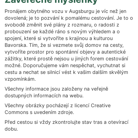
Pronájem obytného vozu v Augsburgu je víc než jen
dovolená; je to pozvání k pomalému cestování. Je to o
svobodě změnit své plány z rozmaru, o radosti z
probouzení se každé ráno s novým výhledem a o
spojení, které si vytvoříte s krajinou a kulturou
Bavorska. Tím, že si vezmete svůj domov na cesty,
vytvoříte prostor pro spontánní objevy a autentické
zážitky, které prostě nejsou u jiných forem cestování
možné. Doporučujeme vám nespěchat, vychutnat si
cestu a nechat se silnicí vést k vašim dalším skvělým
vzpomínkám.
Všechny informace jsou založeny na veřejně
dostupných informacích na webu.
Všechny obrázky pocházejí z licencí Creative
Commons s uvedením zdroje.
Před cestou si vždy zkontrolujte stav tras a otevírací
dobu.