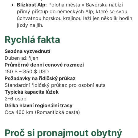
Blízkost Alp:
Poloha města v Bavorsku nabízí
přímý přístup do německých Alp, které se svou
úchvatnou horskou krajinou leží jen několik hodin
jízdy na jih.
Rychlá fakta
Sezóna vyzvednutí
Duben až říjen
Průměrné denní cenové rozmezí
150 $ – 350 $ USD
Požadavky na řidičský průkaz
Standardní řidičský průkaz pro osobní auta
Typická kapacita lůžek
2–6 osob
Délka hlavní regionální trasy
Cca 460 km (Romantická cesta)
Proč si pronajmout obytný