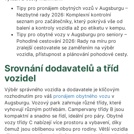
Tipy pro pronájem obytných vozů v Augsburgu –
Nezbytné rady 2026: Komplexní kontrolní
seznam pro začátečníky, který pokrývá vše od
balení a kontroly vozidla až po etiketu v kempu.
Tipy pro obytné vozy v Augsburgu pro seniory –
Pohodlné cestování 2026: Rady na míru pro
zralejší cestovatele se zaměřením na výběr
vozidla, přístupnost a plánování pohodové cesty.
Srovnání dodavatelů a tříd
vozidel
Výběr správného vozidla a dodavatele je klíčovým
rozhodnutím pro váš
pronájem obytného vozu
v
Augsburgu. Vozový park zahrnuje různé třídy, které
vyhovují různým potřebám. Campervany třídy B jsou
kompaktní a snadno se řídí, ideální pro páry. Obytné
vozy třídy C nabízejí více prostoru a vybavení, díky
čemuž jsou oblíbenou volbou pro rodiny. Větší vozidla