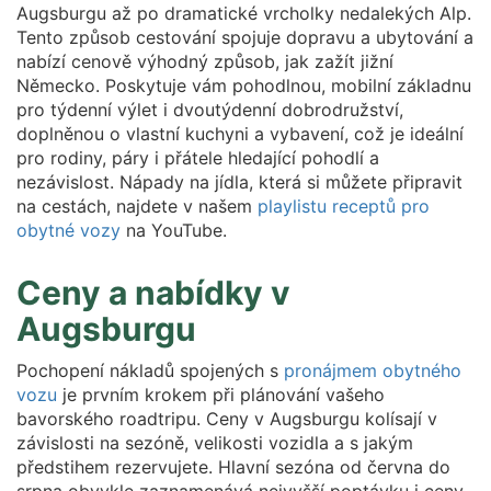
Augsburgu až po dramatické vrcholky nedalekých Alp.
Tento způsob cestování spojuje dopravu a ubytování a
nabízí cenově výhodný způsob, jak zažít jižní
Německo. Poskytuje vám pohodlnou, mobilní základnu
pro týdenní výlet i dvoutýdenní dobrodružství,
doplněnou o vlastní kuchyni a vybavení, což je ideální
pro rodiny, páry i přátele hledající pohodlí a
nezávislost. Nápady na jídla, která si můžete připravit
na cestách, najdete v našem
playlistu receptů pro
obytné vozy
na YouTube.
Ceny a nabídky v
Augsburgu
Pochopení nákladů spojených s
pronájmem obytného
vozu
je prvním krokem při plánování vašeho
bavorského roadtripu. Ceny v Augsburgu kolísají v
závislosti na sezóně, velikosti vozidla a s jakým
předstihem rezervujete. Hlavní sezóna od června do