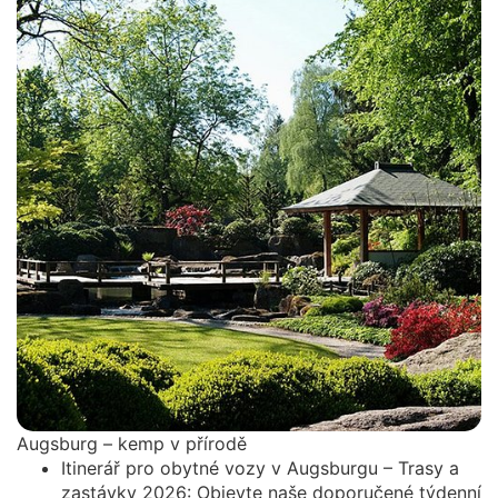
Augsburg – kemp v přírodě
Itinerář pro obytné vozy v Augsburgu – Trasy a
zastávky 2026: Objevte naše doporučené týdenní