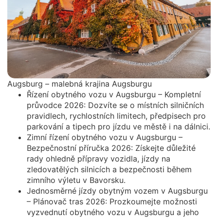
Augsburg – malebná krajina Augsburgu
Řízení obytného vozu v Augsburgu – Kompletní
průvodce 2026: Dozvíte se o místních silničních
pravidlech, rychlostních limitech, předpisech pro
parkování a tipech pro jízdu ve městě i na dálnici.
Zimní řízení obytného vozu v Augsburgu –
Bezpečnostní příručka 2026: Získejte důležité
rady ohledně přípravy vozidla, jízdy na
zledovatělých silnicích a bezpečnosti během
zimního výletu v Bavorsku.
Jednosměrné jízdy obytným vozem v Augsburgu
– Plánovač tras 2026: Prozkoumejte možnosti
vyzvednutí obytného vozu v Augsburgu a jeho