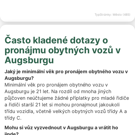
TypStránky: Město (485)
Často kladené dotazy o
pronájmu obytných vozů v
Augsburgu
Jaký je minimální věk pro pronájem obytného vozu v
Augsburgu?
Minimální věk pro pronájem obytného vozu v
Augsburgu je 21 let. Na rozdíl od mnoha jiných
půjčoven neúčtujeme žádné příplatky pro mladé řidiče
a řidiči starší 21 let si mohou pronajmout jakoukoli
třídu vozidla, včetně velkých obytných vozů třídy A a
třídy C.
Mohu si vůz vyzvednout v Augsburgu a vrátit ho
jinde?