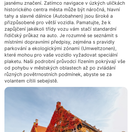
jasnému značení. Zatímco navigace v úzkých uličkách
historického centra města může být náročná, hlavní
tahy a slavné dálnice (Autobahnen) jsou široké a
přizpůsobené pro větší vozidla. Pamatujte, že k
zapůjčení jakékoli třídy vozu vám stačí standardní
řidičský průkaz na auto. Je rozumné se seznámit s
místními dopravními předpisy, zejména s pravidly
parkování a ekologickými zónami (Umweltzonen),
které mohou pro vaše vozidlo vyžadovat speciální
plaketu. Naši podrobní průvodci řízením pokrývají vše
od pohybu v městských oblastech až po zvládání
různých povětrnostních podmínek, abyste se za
volantem cítili sebejistě.