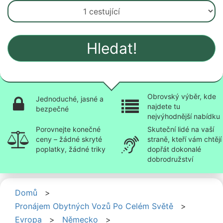
Hledat!
Obrovský výběr, kde
Jednoduché, jasné a
najdete tu
bezpečné
nejvýhodnější nabídku
Porovnejte konečné
Skuteční lidé na vaší
ceny – žádné skryté
straně, kteří vám chtějí
poplatky, žádné triky
dopřát dokonalé
dobrodružství
Domů
>
Pronájem Obytných Vozů Po Celém Světě
>
Evropa
>
Německo
>