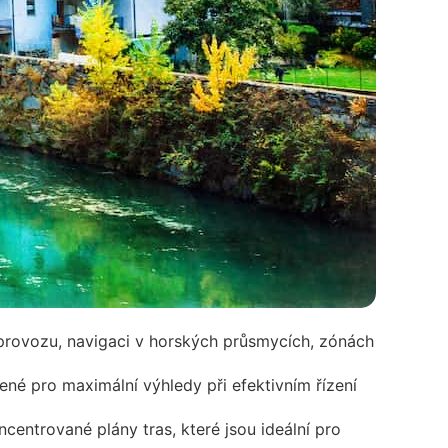
 provozu, navigaci v horských průsmycích, zónách
né pro maximální výhledy při efektivním řízení
centrované plány tras, které jsou ideální pro