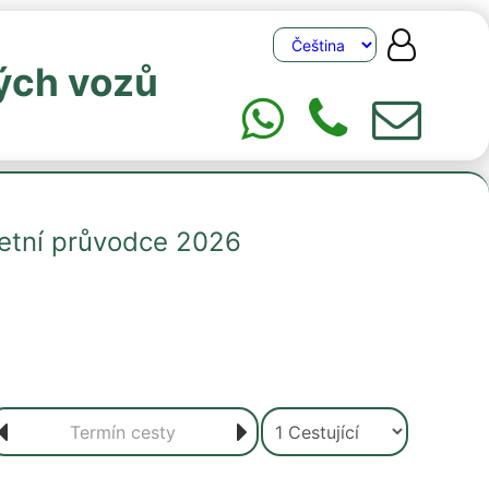
ých vozů
letní průvodce 2026