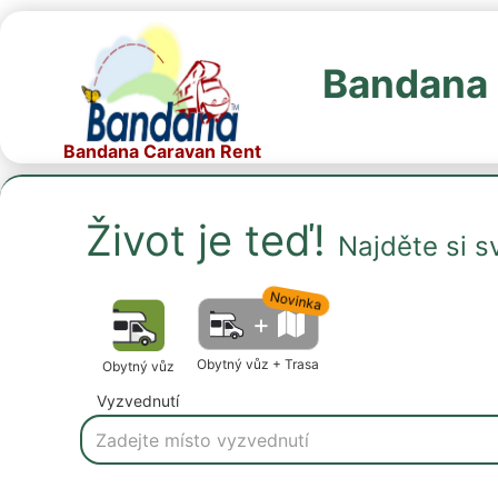
Bandana 
Bandana Caravan Rent
Život je teď!
Najděte si s
Novinka
+
Obytný vůz + Trasa
Obytný vůz
Vyzvednutí