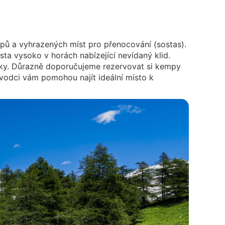
pů a vyhrazených míst pro přenocování (sostas).
ta vysoko v horách nabízející nevídaný klid.
ojky. Důrazně doporučujeme rezervovat si kempy
růvodci vám pomohou najít ideální místo k