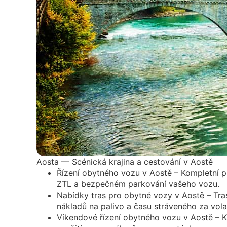
Aosta — Scénická krajina a cestování v Aostě
Řízení obytného vozu v Aostě – Kompletní p
ZTL a bezpečném parkování vašeho vozu.
Nabídky tras pro obytné vozy v Aostě – Tra
nákladů na palivo a času stráveného za vol
Víkendové řízení obytného vozu v Aostě – Kr