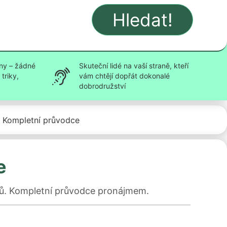
Hledat!
ny – žádné
Skuteční lidé na vaší straně, kteří
triky,
vám chtějí dopřát dokonalé
dobrodružství
 Kompletní průvodce
e
elů. Kompletní průvodce pronájmem.