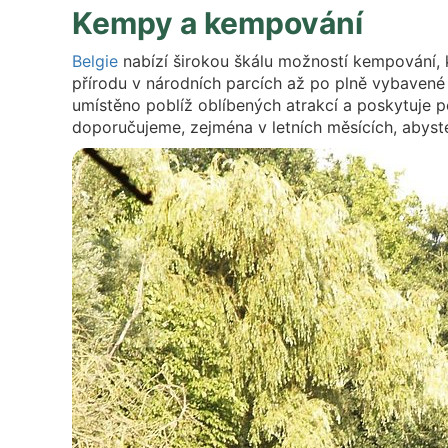
Kempy a kempování
Belgie
nabízí širokou škálu možností kempování, 
přírodu v národních parcích až po plně vybavené 
umístěno poblíž oblíbených atrakcí a poskytuje
doporučujeme, zejména v letních měsících, abyste