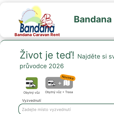
Bandana 
Bandana Caravan Rent
Život je teď!
Najděte si 
průvodce 2026
Novinka
+
Obytný vůz + Trasa
Obytný vůz
Vyzvednutí