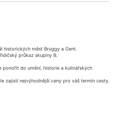
ě historických měst Bruggy a Gent.
 řidičský průkaz skupiny B.
ponořit do umění, historie a kulinářských
ajistí nejvýhodnější ceny pro váš termín cesty.