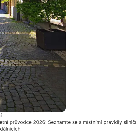
í
tní průvodce 2026: Seznamte se s místními pravidly silnič
dálnicích.