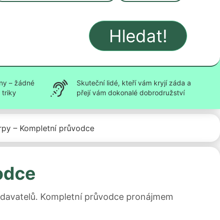
Hledat!
ny – žádné
Skuteční lidé, kteří vám kryjí záda a
triky
přejí vám dokonalé dobrodružství
rpy – Kompletní průvodce
odce
dodavatelů. Kompletní průvodce pronájmem