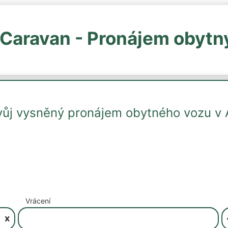
Caravan - Pronájem obytn
svůj vysněný pronájem obytného vozu v 
Vrácení
x