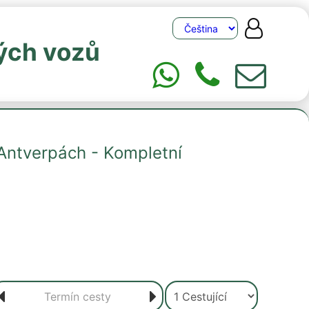
ých vozů
Antverpách - Kompletní