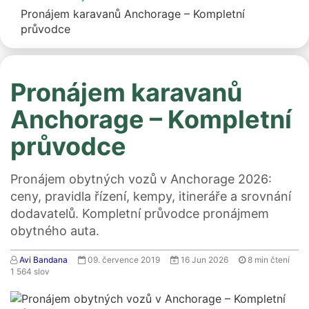
Pronájem karavanů Anchorage – Kompletní
průvodce
Pronájem karavanů
Anchorage – Kompletní
průvodce
Pronájem obytných vozů v Anchorage 2026:
ceny, pravidla řízení, kempy, itineráře a srovnání
dodavatelů. Kompletní průvodce pronájmem
obytného auta.
Avi Bandana
09. července 2019
16 Jun 2026
8
min čtení
1 564
slov