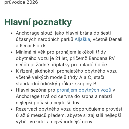
Hlavní poznatky
Anchorage slouží jako hlavní brána do šesti
úžasných národních parků
Aljaška
, včetně Denali
a Kenai Fjords.
Minimální věk pro pronájem jakékoli třídy
obytného vozu je 21 let, přičemž Bandana RV
neúčtuje žádné příplatky pro mladé řidiče.
K řízení jakéhokoli pronajatého obytného vozu,
včetně velkých modelů třídy A a C, stačí
standardní řidičský průkaz skupiny B.
Hlavní sezóna pro
pronájem obytných vozů
v
Anchorage trvá od června do srpna a nabízí
nejlepší počasí a nejdelší dny.
Rezervaci obytného vozu doporučujeme provést
6 až 9 měsíců předem, abyste si zajistili nejlepší
výběr vozidel a nejvýhodnější ceny.