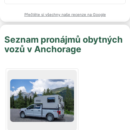
karavanem si domluvíme znovu přes Bandanu.
Přečtěte si všechny naše recenze na Google
Seznam pronájmů obytných
vozů v Anchorage