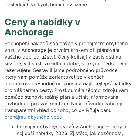
posledních velkých hranic civilizace.
Ceny a nabídky v
Anchorage
Pochopení nákladů spojených s pronájmem obytného
vozu v Anchorage je prvním krokem při plánování
vašeho dobrodružství. Ceny kolísají v závislosti na
sezóně, velikosti vozidla a době, s jakým předstihem
rezervujete. Sestavili jsme podrobného průvodce,
který vám pomůže zorientovat se v cenách,
identifikovat výhodné možnosti a najít nejlepší nabídky
pro váš termín cesty. Prozkoumání těchto zdrojů vám
pomůže stanovit reálný plán a učinit informovaná
rozhodnutí pro váš roadtrip. Naši průvodci nabízejí
transparentní vhled do toho, co ovlivňuje cenu
pronájmu obytného vozu
.
Pronájem obytných vozů v Anchorage – Ceny a
nejlepší nabídky 2026: Zjistěte, jak sezónnost,