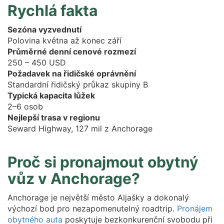
Rychlá fakta
Sezóna vyzvednutí
Polovina května až konec září
Průměrné denní cenové rozmezí
250 – 450 USD
Požadavek na řidičské oprávnění
Standardní řidičský průkaz skupiny B
Typická kapacita lůžek
2–6 osob
Nejlepší trasa v regionu
Seward Highway, 127 mil z Anchorage
Proč si pronajmout obytný
vůz v Anchorage?
Anchorage je největší město Aljašky a dokonalý
výchozí bod pro nezapomenutelný roadtrip.
Pronájem
obytného auta
poskytuje bezkonkurenční svobodu při