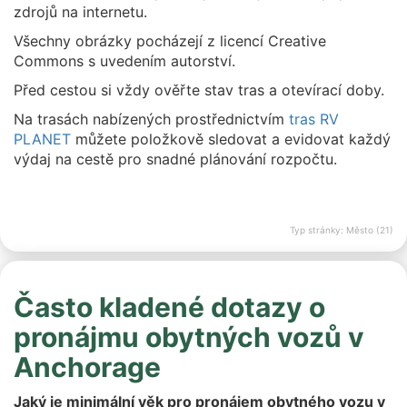
zdrojů na internetu.
Všechny obrázky pocházejí z licencí Creative
Commons s uvedením autorství.
Před cestou si vždy ověřte stav tras a otevírací doby.
Na trasách nabízených prostřednictvím
tras RV
PLANET
můžete položkově sledovat a evidovat každý
výdaj na cestě pro snadné plánování rozpočtu.
Typ stránky: Město (21)
Často kladené dotazy o
pronájmu obytných vozů v
Anchorage
Jaký je minimální věk pro pronájem obytného vozu v