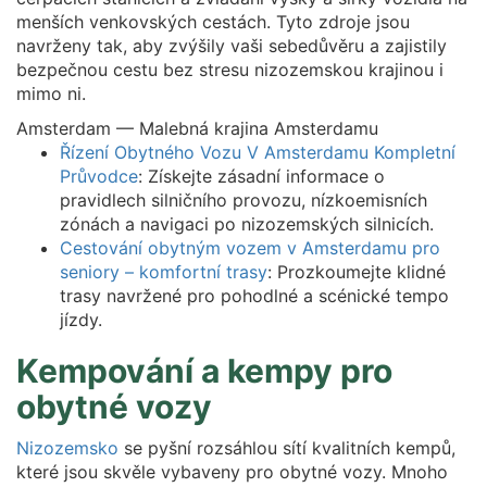
menších venkovských cestách. Tyto zdroje jsou
navrženy tak, aby zvýšily vaši sebedůvěru a zajistily
bezpečnou cestu bez stresu nizozemskou krajinou i
mimo ni.
Amsterdam — Malebná krajina Amsterdamu
Řízení Obytného Vozu V Amsterdamu Kompletní
Průvodce
: Získejte zásadní informace o
pravidlech silničního provozu, nízkoemisních
zónách a navigaci po nizozemských silnicích.
Cestování obytným vozem v Amsterdamu pro
seniory – komfortní trasy
: Prozkoumejte klidné
trasy navržené pro pohodlné a scénické tempo
jízdy.
Kempování a kempy pro
obytné vozy
Nizozemsko
se pyšní rozsáhlou sítí kvalitních kempů,
které jsou skvěle vybaveny pro obytné vozy. Mnoho