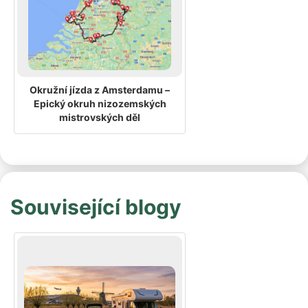
Okružní jízda z Amsterdamu –
Epický okruh nizozemských
mistrovských děl
Související blogy