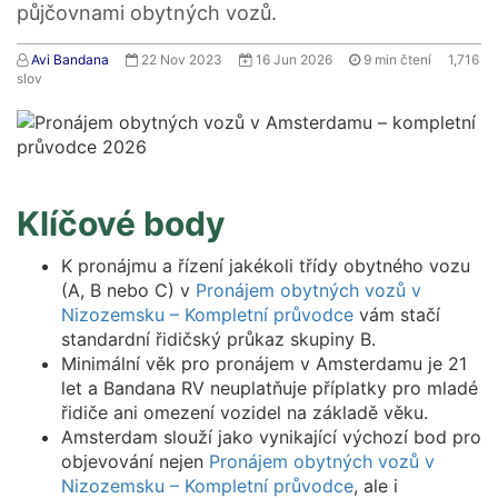
půjčovnami obytných vozů.
Avi Bandana
22 Nov 2023
16 Jun 2026
9
min čtení
1,716
slov
Klíčové body
K pronájmu a řízení jakékoli třídy obytného vozu
(A, B nebo C) v
Pronájem obytných vozů v
Nizozemsku – Kompletní průvodce
vám stačí
standardní řidičský průkaz skupiny B.
Minimální věk pro pronájem v Amsterdamu je 21
let a Bandana RV neuplatňuje příplatky pro mladé
řidiče ani omezení vozidel na základě věku.
Amsterdam slouží jako vynikající výchozí bod pro
objevování nejen
Pronájem obytných vozů v
Nizozemsku – Kompletní průvodce
, ale i