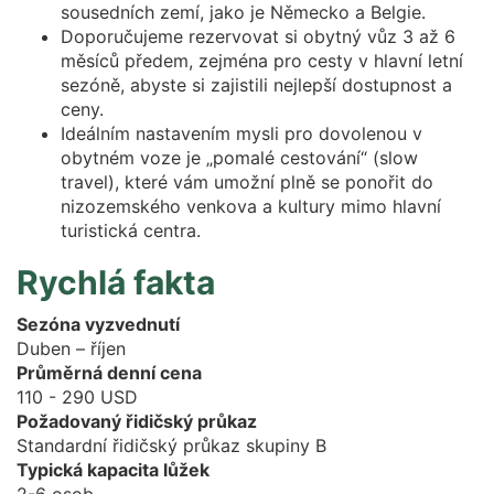
sousedních zemí, jako je Německo a Belgie.
Doporučujeme rezervovat si obytný vůz 3 až 6
měsíců předem, zejména pro cesty v hlavní letní
sezóně, abyste si zajistili nejlepší dostupnost a
ceny.
Ideálním nastavením mysli pro dovolenou v
obytném voze je „pomalé cestování“ (slow
travel), které vám umožní plně se ponořit do
nizozemského venkova a kultury mimo hlavní
turistická centra.
Rychlá fakta
Sezóna vyzvednutí
Duben – říjen
Průměrná denní cena
110 - 290 USD
Požadovaný řidičský průkaz
Standardní řidičský průkaz skupiny B
Typická kapacita lůžek