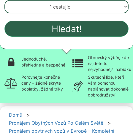
Hledat!
Obrovský výběr, kde
Jednoduché,
najdete tu
přehledné a bezpečné
nejvýhodnější nabídku
Porovnejte konečné
Skuteční lidé, kteří
ceny – žádné skryté
vám pomohou
poplatky, žádné triky
naplánovat dokonalé
dobrodružství
Domů
>
Pronájem Obytných Vozů Po Celém Světě
>
Pronájem obytných vozů v Evropě – Kompletní