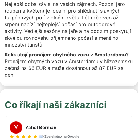
Nejlepší doba závisí na vašich zájmech. Pozdní jaro
(duben a květen) je ideální pro shlédnutí slavných
tulipánových polí v plném květu. Léto (červen až
srpen) nabízí nejteplejší počasí pro outdoorové
aktivity. Vedlejší sezóny na jaře a na podzim poskytují
skvělou rovnováhu příjemného počasí a menšího
množství turistů.
Kolik stojí pronájem obytného vozu v Amsterdamu?
Pronájem obytných vozů v Amsterdamu v Nizozemsku
začíná na 66 EUR a může dosáhnout až 87 EUR za
den.
Co říkají naši zákazníci
Y
Yahel Berman
Zveřejněno na Google