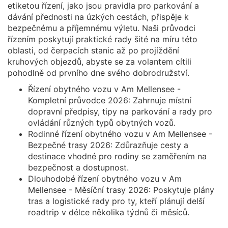
etiketou řízení, jako jsou pravidla pro parkování a
dávání přednosti na úzkých cestách, přispěje k
bezpečnému a příjemnému výletu. Naši průvodci
řízením poskytují praktické rady šité na míru této
oblasti, od čerpacích stanic až po projíždění
kruhových objezdů, abyste se za volantem cítili
pohodlně od prvního dne svého dobrodružství.
Řízení obytného vozu v Am Mellensee -
Kompletní průvodce 2026: Zahrnuje místní
dopravní předpisy, tipy na parkování a rady pro
ovládání různých typů obytných vozů.
Rodinné řízení obytného vozu v Am Mellensee -
Bezpečné trasy 2026: Zdůrazňuje cesty a
destinace vhodné pro rodiny se zaměřením na
bezpečnost a dostupnost.
Dlouhodobé řízení obytného vozu v Am
Mellensee - Měsíční trasy 2026: Poskytuje plány
tras a logistické rady pro ty, kteří plánují delší
roadtrip v délce několika týdnů či měsíců.