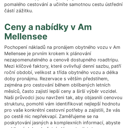
pomalého cestování a učiníte samotnou cestu ústřední
částí zážitku.
Ceny a nabídky v Am
Mellensee
Pochopení nákladů na pronájem obytného vozu v Am
Mellensee je prvním krokem k plánování
nezapomenutelného a cenově dostupného roadtripu.
Mezi klíčové faktory, které ovlivňují denní sazbu, patří
roční období, velikost a třída obytného vozu a délka
doby pronájmu. Rezervace s větším předstihem,
zejména pro cestování během oblíbených letních
měsíců, často zajistí lepší ceny a širší výběr vozidel.
Naši průvodci jsou navrženi tak, aby objasnili cenovou
strukturu, pomohli vám identifikovat nejlepší hodnotu
pro vaše konkrétní cestovní potřeby a zajistili, že vás
po cestě nic nepřekvapí. Zaměřujeme se na
poskytování jasných a komplexních informací, abyste