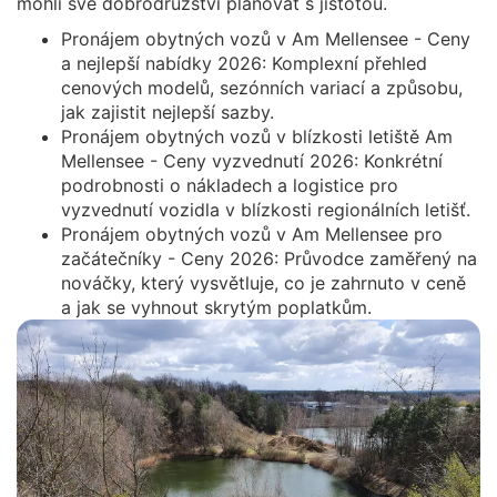
mohli své dobrodružství plánovat s jistotou.
Pronájem obytných vozů v Am Mellensee - Ceny
a nejlepší nabídky 2026: Komplexní přehled
cenových modelů, sezónních variací a způsobu,
jak zajistit nejlepší sazby.
Pronájem obytných vozů v blízkosti letiště Am
Mellensee - Ceny vyzvednutí 2026: Konkrétní
podrobnosti o nákladech a logistice pro
vyzvednutí vozidla v blízkosti regionálních letišť.
Pronájem obytných vozů v Am Mellensee pro
začátečníky - Ceny 2026: Průvodce zaměřený na
nováčky, který vysvětluje, co je zahrnuto v ceně
a jak se vyhnout skrytým poplatkům.