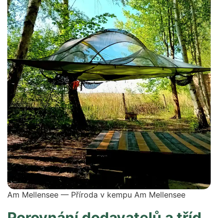
Am Mellensee — Příroda v kempu Am Mellensee
Porovnání dodavatelů a tříd