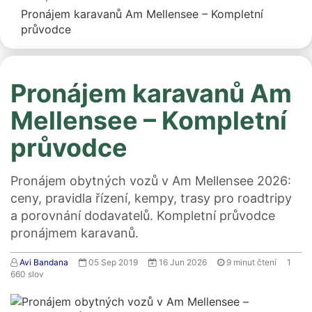
Pronájem karavanů Am Mellensee – Kompletní
průvodce
Pronájem karavanů Am
Mellensee – Kompletní
průvodce
Pronájem obytných vozů v Am Mellensee 2026:
ceny, pravidla řízení, kempy, trasy pro roadtripy
a porovnání dodavatelů. Kompletní průvodce
pronájmem karavanů.
Avi Bandana
05 Sep 2019
16 Jun 2026
9
minut čtení
1
660
slov