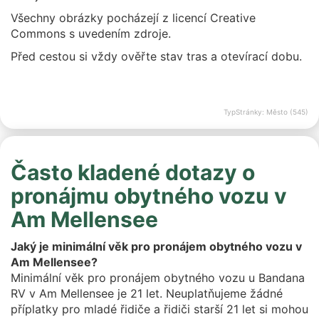
Všechny obrázky pocházejí z licencí Creative
Commons s uvedením zdroje.
Před cestou si vždy ověřte stav tras a otevírací dobu.
TypStránky: Město (545)
Často kladené dotazy o
pronájmu obytného vozu v
Am Mellensee
Jaký je minimální věk pro pronájem obytného vozu v
Am Mellensee?
Minimální věk pro pronájem obytného vozu u Bandana
RV v Am Mellensee je 21 let. Neuplatňujeme žádné
příplatky pro mladé řidiče a řidiči starší 21 let si mohou