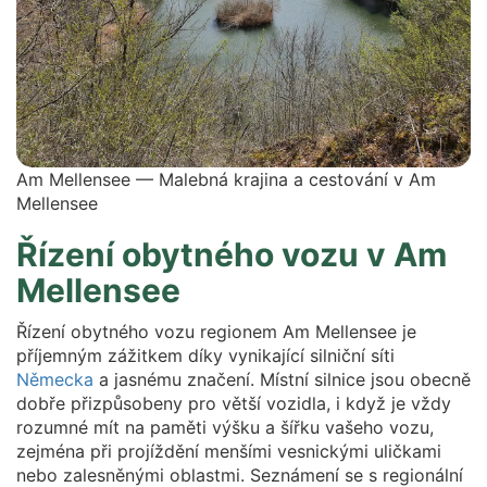
Am Mellensee — Malebná krajina a cestování v Am
Mellensee
Řízení obytného vozu v Am
Mellensee
Řízení obytného vozu regionem Am Mellensee je
příjemným zážitkem díky vynikající silniční síti
Německa
a jasnému značení. Místní silnice jsou obecně
dobře přizpůsobeny pro větší vozidla, i když je vždy
rozumné mít na paměti výšku a šířku vašeho vozu,
zejména při projíždění menšími vesnickými uličkami
nebo zalesněnými oblastmi. Seznámení se s regionální