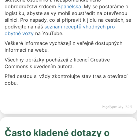
dobrodružství srdcem
Španělska
. My se postaráme o
logistiku, abyste se vy mohli soustředit na otevřenou
silnici. Pro nápady, co si připravit k jídlu na cestách, se
podívejte na náš
seznam receptů vhodných pro
obytné vozy
na YouTube.
Veškeré informace vycházejí z veřejně dostupných
informací na webu.
Všechny obrázky pocházejí z licencí Creative
Commons s uvedením autora.
Před cestou si vždy zkontrolujte stav tras a otevírací
dobu.
PageType: City (522)
Často kladené dotazy o