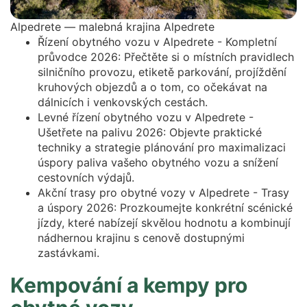
Alpedrete — malebná krajina Alpedrete
Řízení obytného vozu v Alpedrete - Kompletní
průvodce 2026: Přečtěte si o místních pravidlech
silničního provozu, etiketě parkování, projíždění
kruhových objezdů a o tom, co očekávat na
dálnicích i venkovských cestách.
Levné řízení obytného vozu v Alpedrete -
Ušetřete na palivu 2026: Objevte praktické
techniky a strategie plánování pro maximalizaci
úspory paliva vašeho obytného vozu a snížení
cestovních výdajů.
Akční trasy pro obytné vozy v Alpedrete - Trasy
a úspory 2026: Prozkoumejte konkrétní scénické
jízdy, které nabízejí skvělou hodnotu a kombinují
nádhernou krajinu s cenově dostupnými
zastávkami.
Kempování a kempy pro