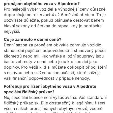
pronájem obytného vozu v Alpedrete?
Pro nejlepší výběr vozidel a výhodnější ceny důrazně
doporučujeme rezervaci 4 až 6 měsíců předem. To je
obzvláště důležité, pokud plánujete cestovat během
hlavní sezóny od června do srpna, kdy je poptávka
nejvyšší.
Co je zahrnuto v denní ceně?
Denní sazba za pronájem obvykle zahrnuje vozidlo,
standardní pojištění odpovědnosti a stanovený počet
kilometrů nebo mil. Kuchyňské a ložní soupravy jsou
často zahrnuty v ceně nebo jsou k dispozici jako
doplňky. Pro větší klid si můžete dokoupit připojištění
s nulovou nebo sníženou spoluúčastí, které snižuje
vaši finanční odpovědnost v případě nehody.
Potřebuji pro řízení obytného vozu v Alpedrete
speciální řidičský průkaz?
Ne, speciální licence není vyžadována. Váš standardní
řidičský průkaz sk. B je dostatečný k legálnímu řízení
všech našich pronajímaných obytných vozů, včetně