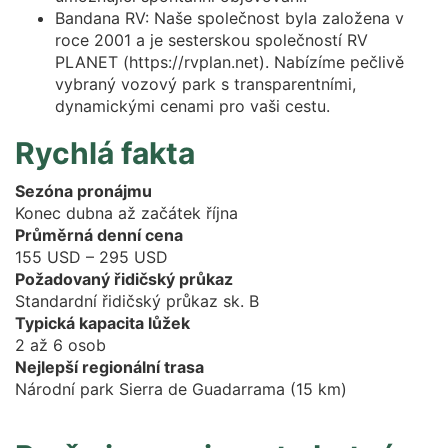
Bandana RV: Naše společnost byla založena v
roce 2001 a je sesterskou společností RV
PLANET (https://rvplan.net). Nabízíme pečlivě
vybraný vozový park s transparentními,
dynamickými cenami pro vaši cestu.
Rychlá fakta
Sezóna pronájmu
Konec dubna až začátek října
Průměrná denní cena
155 USD – 295 USD
Požadovaný řidičský průkaz
Standardní řidičský průkaz sk. B
Typická kapacita lůžek
2 až 6 osob
Nejlepší regionální trasa
Národní park Sierra de Guadarrama (15 km)