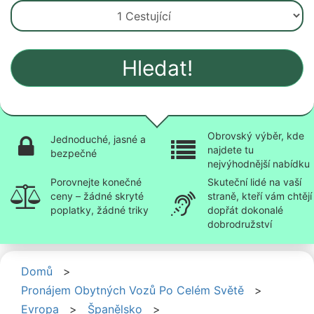
Hledat!
Obrovský výběr, kde
Jednoduché, jasné a
najdete tu
bezpečné
nejvýhodnější nabídku
Porovnejte konečné
Skuteční lidé na vaší
ceny – žádné skryté
straně, kteří vám chtějí
poplatky, žádné triky
dopřát dokonalé
dobrodružství
Domů
>
Pronájem Obytných Vozů Po Celém Světě
>
Evropa
>
Španělsko
>