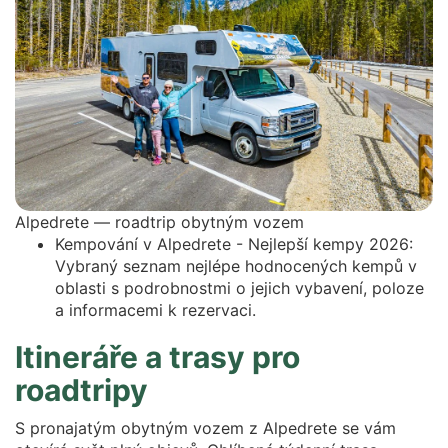
Alpedrete — roadtrip obytným vozem
Kempování v Alpedrete - Nejlepší kempy 2026:
Vybraný seznam nejlépe hodnocených kempů v
oblasti s podrobnostmi o jejich vybavení, poloze
a informacemi k rezervaci.
Itineráře a trasy pro
roadtripy
S pronajatým obytným vozem z Alpedrete se vám