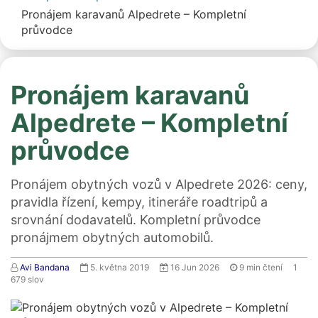
Pronájem karavanů Alpedrete – Kompletní
průvodce
Pronájem karavanů
Alpedrete – Kompletní
průvodce
Pronájem obytných vozů v Alpedrete 2026: ceny,
pravidla řízení, kempy, itineráře roadtripů a
srovnání dodavatelů. Kompletní průvodce
pronájmem obytných automobilů.
Avi Bandana
5. května 2019
16 Jun 2026
9
min čtení
1
679
slov