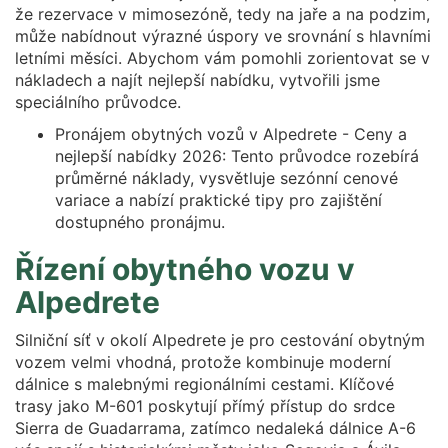
že rezervace v mimosezóně, tedy na jaře a na podzim,
může nabídnout výrazné úspory ve srovnání s hlavními
letními měsíci. Abychom vám pomohli zorientovat se v
nákladech a najít nejlepší nabídku, vytvořili jsme
speciálního průvodce.
Pronájem obytných vozů v Alpedrete - Ceny a
nejlepší nabídky 2026: Tento průvodce rozebírá
průměrné náklady, vysvětluje sezónní cenové
variace a nabízí praktické tipy pro zajištění
dostupného pronájmu.
Řízení obytného vozu v
Alpedrete
Silniční síť v okolí Alpedrete je pro cestování obytným
vozem velmi vhodná, protože kombinuje moderní
dálnice s malebnými regionálními cestami. Klíčové
trasy jako M-601 poskytují přímý přístup do srdce
Sierra de Guadarrama, zatímco nedaleká dálnice A-6