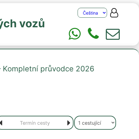
ých vozů
 – Kompletní průvodce 2026