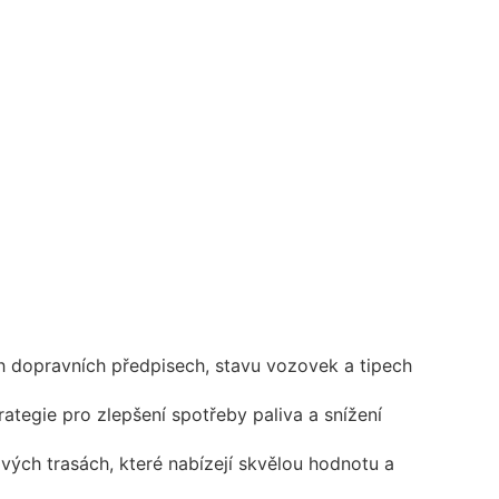
h dopravních předpisech, stavu vozovek a tipech
ategie pro zlepšení spotřeby paliva a snížení
ých trasách, které nabízejí skvělou hodnotu a