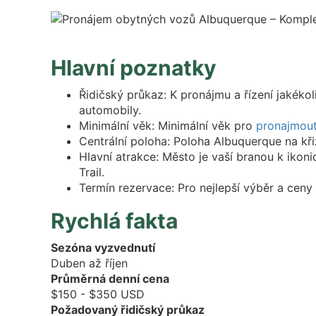
Hlavní poznatky
Řidičský průkaz: K pronájmu a řízení jakéko
automobily.
Minimální věk: Minimální věk pro
pronajmout
Centrální poloha: Poloha Albuquerque na kři
Hlavní atrakce: Město je vaší branou k ikon
Trail.
Termín rezervace: Pro nejlepší výběr a cen
Rychlá fakta
Sezóna vyzvednutí
Duben až říjen
Průměrná denní cena
$150 - $350 USD
Požadovaný řidičský průkaz