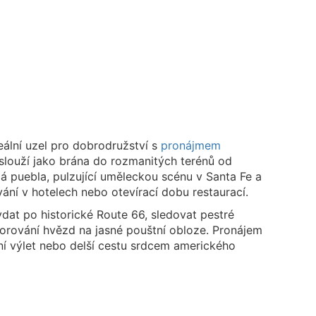
eální uzel pro dobrodružství s
pronájmem
slouží jako brána do rozmanitých terénů od
puebla, pulzující uměleckou scénu v Santa Fe a
ní v hotelech nebo otevírací dobu restaurací.
ydat po historické Route 66, sledovat pestré
orování hvězd na jasné pouštní obloze. Pronájem
í výlet nebo delší cestu srdcem amerického