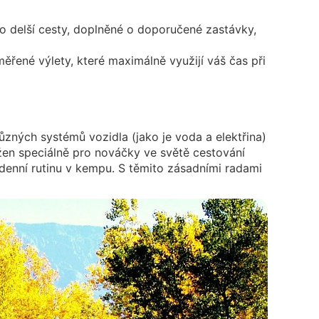
o delší cesty, doplněné o doporučené zastávky,
ěřené výlety, které maximálně využijí váš čas při
zných systémů vozidla (jako je voda a elektřina)
vržen speciálně pro nováčky ve světě cestování
odenní rutinu v kempu. S těmito zásadními radami