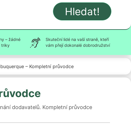
Hledat!
ny – žádné
Skuteční lidé na vaší straně, kteří
triky
vám přejí dokonalé dobrodružství
lbuquerque – Kompletní průvodce
průvodce
ovnání dodavatelů. Kompletní průvodce