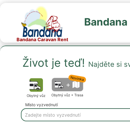
Bandana 
Bandana Caravan Rent
Život je teď!
Najděte si 
Novinka
+
Obytný vůz + Trasa
Obytný vůz
Místo vyzvednutí