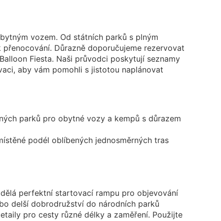
 obytným vozem. Od státních parků s plným
t k přenocování. Důrazně doporučujeme rezervovat
Balloon Fiesta. Naši průvodci poskytují seznamy
vaci, aby vám pomohli s jistotou naplánovat
ných parků pro obytné vozy a kempů s důrazem
ístěné podél oblíbených jednosměrných tras
dělá perfektní startovací rampu pro objevování
o delší dobrodružství do národních parků
etaily pro cesty různé délky a zaměření. Použijte