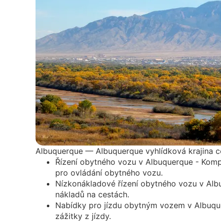
Albuquerque — Albuquerque vyhlídková krajina c
Řízení obytného vozu v Albuquerque - Kompl
pro ovládání obytného vozu.
Nízkonákladové řízení obytného vozu v Albuq
nákladů na cestách.
Nabídky pro jízdu obytným vozem v Albuquer
zážitky z jízdy.