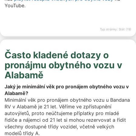
YouTube.
Typ stránky: Stát (19)
Často kladené dotazy o
pronájmu obytného vozu v
Alabamě
Jaký je minimální věk pro pronájem obytného vozu v
Alabamě?
Minimální věk pro pronájem obytného vozu u Bandana
RV v Alabamě je 21 let. Věříme ve zpřístupnění
autovýletů, proto neúčtujeme příplatky pro mladé
řidiče a nájemci od 21 let si mohou rezervovat a řídit
všechny dostupné třídy vozidel, včetně velkých
modelů třídy A.