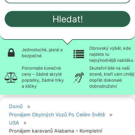
Hledat!
Obrovský výběr, kde
Jednoduché, jasné a
najdete tu
bezpečné
nejvýhodnější nabídku
Porovnejte konečné
Skuteční lidé na vaší
ceny – žádné skryté
straně, kteří vám chtějí
poplatky, žádné triky
dopřát dokonalé
a kličky
dobrodružství
Domů
>
Pronájem Obytných Vozů Po Celém Světě
>
USA
>
Pronájem karavanů Alabama – Kompletní