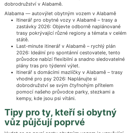
dobrodružství v Alabamě.
Alabama — autovýlet obytným vozem v Alabamě
Itinerář pro obytné vozy v Alabamě – trasy a
zastávky 2026: Objevte odborně naplánované
trasy pokrývající různé regiony a témata v celém
státě.
Last-minute itinerář v Alabamě – rychlý plán
2026: Ideální pro spontánní cestovatele, tento
průvodce nabízí flexibilní a snadno sledovatelné
plány tras pro týdenní výlet.
Itinerář s domácími mazlíčky v Alabamě – trasy
vhodné pro psy 2026: Naplánujte si
dobrodružství se svým čtyřnohým přítelem
pomocí našeho průvodce parky, stezkami a
kempy, kde jsou psi vítáni.
Tipy pro ty, kteří si obytný
vůz půjčují poprvé