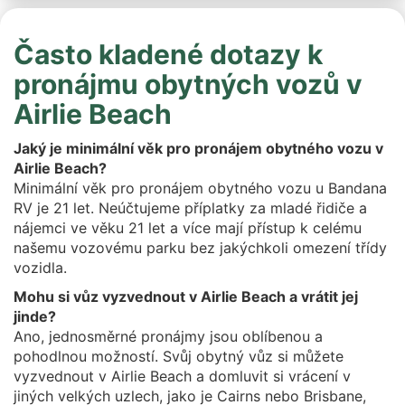
Často kladené dotazy k
pronájmu obytných vozů v
Airlie Beach
Jaký je minimální věk pro pronájem obytného vozu v
Airlie Beach?
Minimální věk pro pronájem obytného vozu u Bandana
RV je 21 let. Neúčtujeme příplatky za mladé řidiče a
nájemci ve věku 21 let a více mají přístup k celému
našemu vozovému parku bez jakýchkoli omezení třídy
vozidla.
Mohu si vůz vyzvednout v Airlie Beach a vrátit jej
jinde?
Ano, jednosměrné pronájmy jsou oblíbenou a
pohodlnou možností. Svůj obytný vůz si můžete
vyzvednout v Airlie Beach a domluvit si vrácení v
jiných velkých uzlech, jako je Cairns nebo Brisbane,