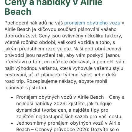
Ceny a nabídky v Airlie
Beach
Pochopení nákladů na váš
pronájem obytného vozu
v
Airlie Beach je klíčovou součástí plánování vašeho
dobrodružství. Ceny jsou ovlivněny několika faktory,
včetně ročního období, velikosti vozidla a toho, s
jakým předstihem rezervujete. Naši podrobní cenoví
průvodci jsou navrženi tak, aby vám poskytli jasnou
představu o tom, co můžete očekávat, a pomohli vám
najít výhodnou variantu, která vyhovuje vašemu stylu
cestování, ať už plánujete týdenní výlet nebo delší
road trip. Rozepisujeme náklady, abyste mohli
plánovat s jistotou.
Pronájem obytných vozů v Airlie Beach – Ceny a
nejlepší nabídky 2026: Zjistěte, jak funguje
dynamická tvorba cen, a najděte tipy pro
zajištění nejdostupnějších sazeb pro vaši cestu.
Jednosměrný pronájem obytných vozů v Airlie
Beach – Cenový průvodce 2026: Dozvíte se o