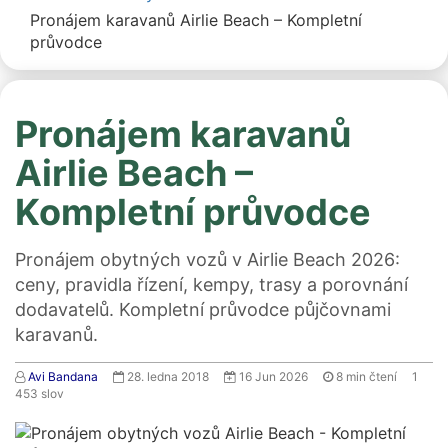
Pronájem karavanů Airlie Beach – Kompletní
průvodce
Pronájem karavanů
Airlie Beach –
Kompletní průvodce
Pronájem obytných vozů v Airlie Beach 2026:
ceny, pravidla řízení, kempy, trasy a porovnání
dodavatelů. Kompletní průvodce půjčovnami
karavanů.
Avi Bandana
28. ledna 2018
16 Jun 2026
8
min čtení
1
453
slov