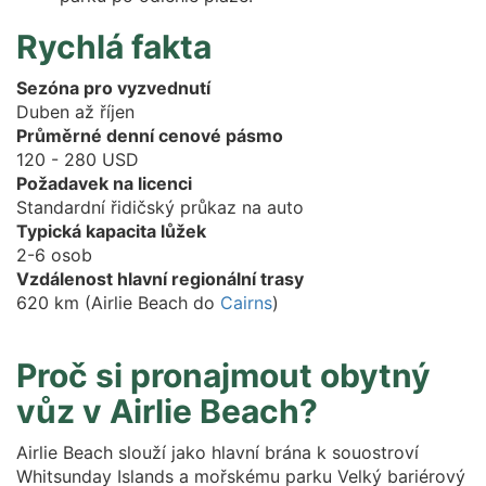
Rychlá fakta
Sezóna pro vyzvednutí
Duben až říjen
Průměrné denní cenové pásmo
120 - 280 USD
Požadavek na licenci
Standardní řidičský průkaz na auto
Typická kapacita lůžek
2-6 osob
Vzdálenost hlavní regionální trasy
620 km (Airlie Beach do
Cairns
)
Proč si pronajmout obytný
vůz v Airlie Beach?
Airlie Beach slouží jako hlavní brána k souostroví
Whitsunday Islands a mořskému parku Velký bariérový