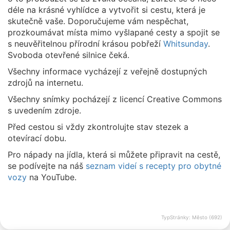
déle na krásné vyhlídce a vytvořit si cestu, která je
skutečně vaše. Doporučujeme vám nespěchat,
prozkoumávat místa mimo vyšlapané cesty a spojit se
s neuvěřitelnou přírodní krásou pobřeží
Whitsunday
.
Svoboda otevřené silnice čeká.
Všechny informace vycházejí z veřejně dostupných
zdrojů na internetu.
Všechny snímky pocházejí z licencí Creative Commons
s uvedením zdroje.
Před cestou si vždy zkontrolujte stav stezek a
otevírací dobu.
Pro nápady na jídla, která si můžete připravit na cestě,
se podívejte na náš
seznam videí s recepty pro obytné
vozy
na YouTube.
TypStránky: Město (692)