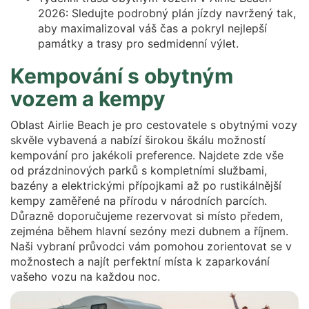
2026: Sledujte podrobný plán jízdy navržený tak,
aby maximalizoval váš čas a pokryl nejlepší
památky a trasy pro sedmidenní výlet.
Kempování s obytným
vozem a kempy
Oblast Airlie Beach je pro cestovatele s obytnými vozy
skvěle vybavená a nabízí širokou škálu možností
kempování pro jakékoli preference. Najdete zde vše
od prázdninových parků s kompletními službami,
bazény a elektrickými přípojkami až po rustikálnější
kempy zaměřené na přírodu v národních parcích.
Důrazně doporučujeme rezervovat si místo předem,
zejména během hlavní sezóny mezi dubnem a říjnem.
Naši vybraní průvodci vám pomohou zorientovat se v
možnostech a najít perfektní místa k zaparkování
vašeho vozu na každou noc.