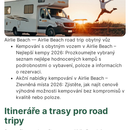
Airlie Beach — Airlie Beach road trip obytný vůz
Kempování s obytným vozem v Airlie Beach –
Nejlepší kempy 2026: Prozkoumejte vybraný
seznam nejlépe hodnocených kempů s
podrobnostmi o vybavení, poloze a informacích
o rezervaci.
Akční nabídky kempování v Airlie Beach –
Zlevněná místa 2026: Zjistěte, jak najít cenově
výhodné možnosti kempování bez kompromisů v
kvalitě nebo poloze.
Itineráře a trasy pro road
tripy