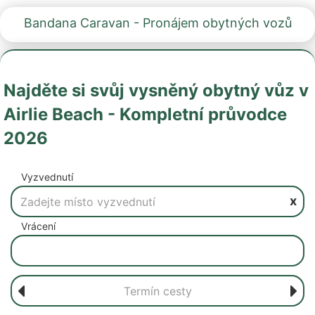
Bandana Caravan - Pronájem obytných vozů
Najděte si svůj vysněný obytný vůz v
Airlie Beach - Kompletní průvodce
2026
Vyzvednutí
x
Vrácení