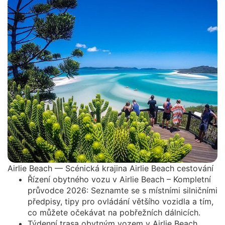
Airlie Beach — Scénická krajina Airlie Beach cestování
Řízení obytného vozu v Airlie Beach – Kompletní
průvodce 2026: Seznamte se s místními silničními
předpisy, tipy pro ovládání většího vozidla a tím,
co můžete očekávat na pobřežních dálnicích.
Týdenní trasa obytným vozem v Airlie Beach