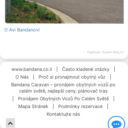
O Avi Bandanovi
PageType: System Blog (1)
www.bandana.co.il
|
Často kladené otázky
|
O Nás
|
Proč si pronajmout obytný vůz
|
Bandana Caravan – pronájem obytných vozů po
celém světě, nejlepší ceny, plánovač tras
|
Pronájem Obytných Vozů Po Celém Světě
|
Mapa Stránek
|
Podmínky rezervace
|
Kontaktujte nás