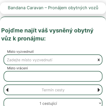
Bandana Caravan – Pronájem obytných vozů
Pojďme najít váš vysněný obytný
vůz k pronájmu:
Místo vyzvednutí
x
Místo vrácení