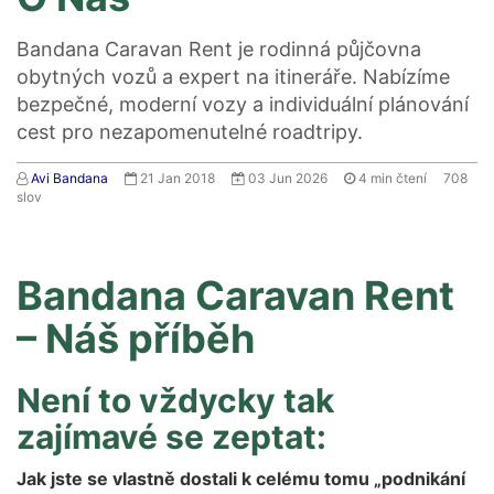
Bandana Caravan Rent je rodinná půjčovna
obytných vozů a expert na itineráře. Nabízíme
bezpečné, moderní vozy a individuální plánování
cest pro nezapomenutelné roadtripy.
Avi Bandana
21 Jan 2018
03 Jun 2026
4
min čtení
708
slov
Bandana Caravan Rent
– Náš příběh
Není to vždycky tak
zajímavé se zeptat:
Jak jste se vlastně dostali k celému tomu „podnikání