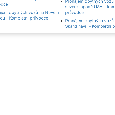
Pronájem obytných vozů
odce
severozápadě USA – kom
ájem obytných vozů na Novém
průvodce
du - Kompletní průvodce
Pronájem obytných vozů
Skandinávii – Kompletní 