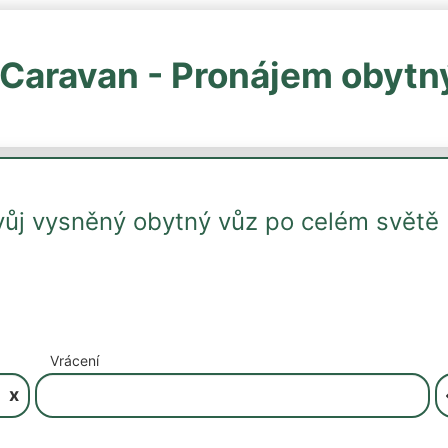
Caravan - Pronájem obytn
vůj vysněný obytný vůz po celém světě
Vrácení
x