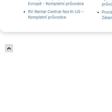
Evropě - Kompletní průvodce
prův
RV Rental Central North US –
Pron
Kompletní průvodce
Zélan