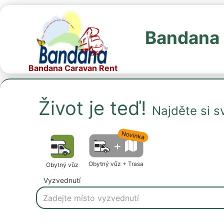
Bandana 
Bandana Caravan Rent
Život je teď!
Najděte si s
Novinka
+
Obytný vůz + Trasa
Obytný vůz
Vyzvednutí