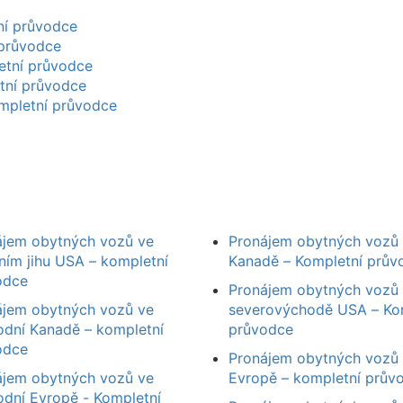
ní průvodce
 průvodce
etní průvodce
tní průvodce
mpletní průvodce
ájem obytných vozů ve
Pronájem obytných vozů 
ním jihu USA – kompletní
Kanadě – Kompletní prův
odce
Pronájem obytných vozů
ájem obytných vozů ve
severovýchodě USA – Ko
odní Kanadě – kompletní
průvodce
odce
Pronájem obytných vozů 
ájem obytných vozů ve
Evropě – kompletní prův
dní Evropě - Kompletní