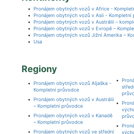
Pronájem obytných vozů v Africe - Komplet
Pronájem obytných vozů v Asii - Kompletní
Pronájem obytných vozů v Austrálii – kompl
Pronájem obytných vozů v Evropě – Komple
Pronájem obytných vozů Jižní Amerika – Ko
Usa
Regiony
Pron
Pronájem obytných vozů Aljaška -
střed
Kompletní průvodce
prův
Pronájem obytných vozů v Austrálii
Pron
– Kompletní průvodce
vých
Pronájem obytných vozů v Kanadě
prův
– Kompletní průvodce
Pron
Pronájem obytných vozů ve střední
výcho