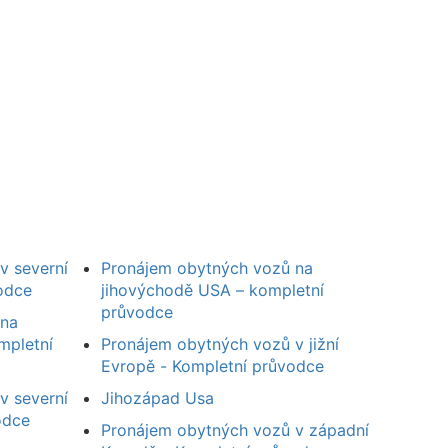
v severní
Pronájem obytných vozů na
odce
jihovýchodě USA – kompletní
průvodce
 na
mpletní
Pronájem obytných vozů v jižní
Evropě - Kompletní průvodce
v severní
Jihozápad Usa
odce
Pronájem obytných vozů v západní