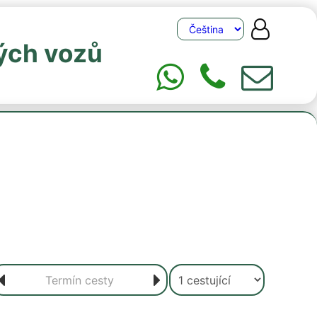
ých vozů