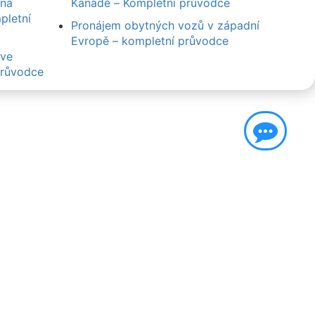
 na
Kanadě – Kompletní průvodce
pletní
Pronájem obytných vozů v západní
Evropě – kompletní průvodce
 ve
průvodce